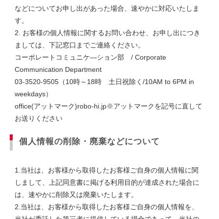
などについてお申し出があった場合、速やかに対応いたしま
す。
2. お客様の個人情報に関するお問い合わせ、お申し出につき
ましては、下記窓口までご連絡ください。
コーポレートコミュニケ―ション部 / Corporate
Communication Department
03-3520-9505（10時～18時 土日祝除く/10AM to 6PM in
weekdays）
office(アットマーク)robo-hi.jp※アットマークを記号に直して
お送りください
個人情報の削除・廃棄などについて
1.当社は、お客様から取得したお客様ご自身の個人情報に関
しまして、上記同意書に掲げる利用目的が達成された場合に
は、速やかに削除又は廃棄いたします。
2.当社は、お客様から取得したお客様ご自身の個人情報を、