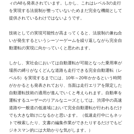
ィのA8も発表されています。しかし、これはレベル3の走行
を実現する法規制が整っていないためまだ完全な機能として
提供されているわけではないようです。
技術としての実現可能性が高まってくると、法規制の兼ね合
いが発生するというシーソーゲームを繰り返しながら完全自
動運転の実現に向かっていくと思われます。
しかし、実社会においては自動運転が可能となった乗用車が
場所の縛りがなくどんな道路も走行できる完全自動運転（レ
ベル5）を実現するまでには、10年～20年かかるという時間
がかかるとも発表されており、当面は走行エリアを限定した
自動運転技術の適用が進んでいくと考えられます。自動車を
運転するユーザーのリアルなニーズとしては、渋滞中の高速
道路や一般道の低速域において完全自動運転が行われるだけ
でも大きな助けになるかと思います。（低速走行中にもネッ
トで検索したり、文書の編集作業ができたりするだけでもビ
ジネスマン的には大助かりな気がします。）