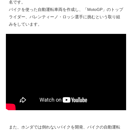
名です。
バイクを使った自動運転車両を作成し、「MotoGP」のトップ
ライダー、バレンティーノ・ロッシ選手に挑むという取り組
みをしています。
また、ホンダでは倒れないバイクを開発、バイクの自動運転