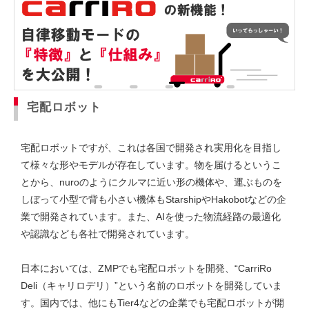
宅配ロボット
宅配ロボットですが、これは各国で開発され実用化を目指し
て様々な形やモデルが存在しています。物を届けるというこ
とから、nuroのようにクルマに近い形の機体や、運ぶものを
しぼって小型で背も小さい機体もStarshipやHakobotなどの企
業で開発されています。また、AIを使った物流経路の最適化
や認識なども各社で開発されています。
日本においては、ZMPでも宅配ロボットを開発、“CarriRo
Deli（キャリロデリ）”という名前のロボットを開発していま
す。国内では、他にもTier4などの企業でも宅配ロボットが開