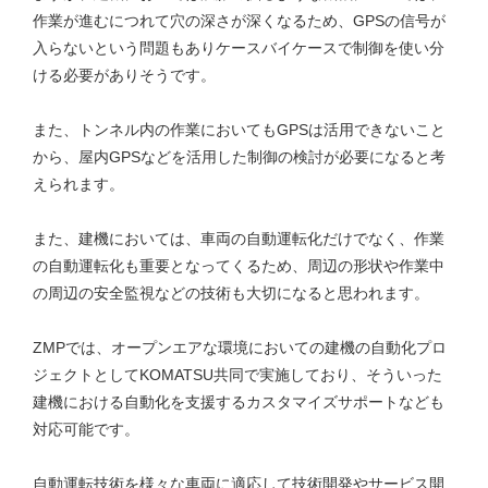
作業が進むにつれて穴の深さが深くなるため、GPSの信号が
入らないという問題もありケースバイケースで制御を使い分
ける必要がありそうです。
また、トンネル内の作業においてもGPSは活用できないこと
から、屋内GPSなどを活用した制御の検討が必要になると考
えられます。
また、建機においては、車両の自動運転化だけでなく、作業
の自動運転化も重要となってくるため、周辺の形状や作業中
の周辺の安全監視などの技術も大切になると思われます。
ZMPでは、オープンエアな環境においての建機の自動化プロ
ジェクトとしてKOMATSU共同で実施しており、そういった
建機における自動化を支援するカスタマイズサポートなども
対応可能です。
自動運転技術を様々な車両に適応して技術開発やサービス開