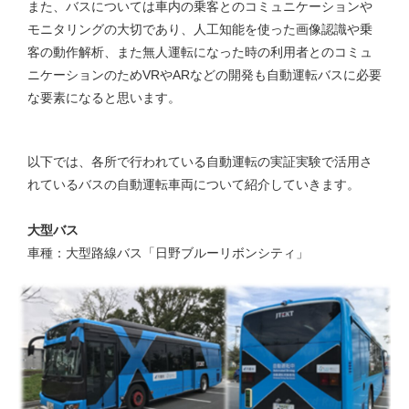
また、バスについては車内の乗客とのコミュニケーションや
モニタリングの大切であり、人工知能を使った画像認識や乗
客の動作解析、また無人運転になった時の利用者とのコミュ
ニケーションのためVRやARなどの開発も自動運転バスに必要
な要素になると思います。
以下では、各所で行われている自動運転の実証実験で活用さ
れているバスの自動運転車両について紹介していきます。
大型バス
車種：大型路線バス「日野ブルーリボンシティ」