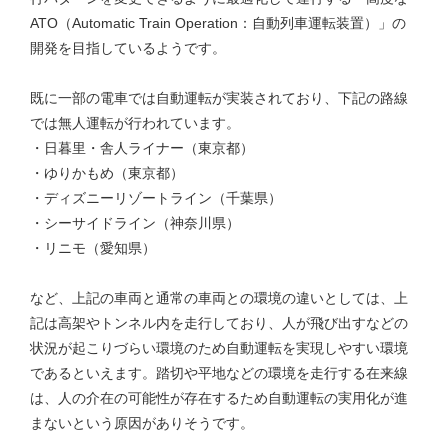
ATO（Automatic Train Operation：自動列車運転装置）」の
開発を目指しているようです。
既に一部の電車では自動運転が実装されており、下記の路線
では無人運転が行われています。
・日暮里・舎人ライナー（東京都）
・ゆりかもめ（東京都）
・ディズニーリゾートライン（千葉県）
・シーサイドライン（神奈川県）
・リニモ（愛知県）
など、上記の車両と通常の車両との環境の違いとしては、上
記は高架やトンネル内を走行しており、人が飛び出すなどの
状況が起こりづらい環境のため自動運転を実現しやすい環境
であるといえます。踏切や平地などの環境を走行する在来線
は、人の介在の可能性が存在するため自動運転の実用化が進
まないという原因がありそうです。