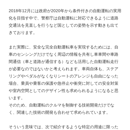
2018年12月には政府が2020年から条件付きの自動運転の実用
化を目指す中で、警察庁は自動運転に対応できるように道路
交通法を見直しを行うなど国としての姿勢を示す動きも出て
きております。
また実際に、安全な完全自動運転車を実現するためには、自
車のセンシングだけでなく周辺の情報を共有し車車間や車路
間通信（車と道路が通信する）なども活用した自動運転走行
が必要なのではないかと考えられます。車両自体も、ステア
リングやペダルがなくなりシートのアレンジも自由になった
場合、乗員や乗客の保護や急停止や衝突に対しての安全対策
や室内空間としてのデザイン性も求められるようになると思
います。
そのため、自動運転のクルマを制御する技術開発だけでな
く、関連した技術の開発も合わせて求められています。
そういう意味では、次で紹介するような特定の用途に限った