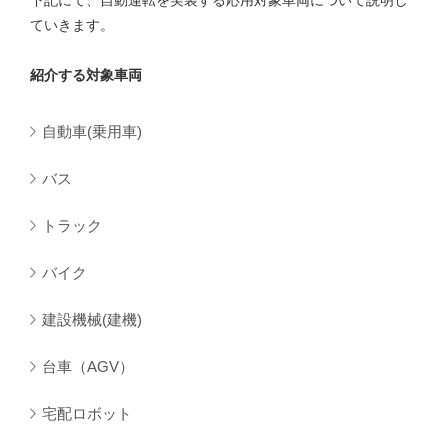
下記にて、自動運転を実装する応用対象車両について説明し
ていきます。
紹介する対象車両
自動車(乗用車)
バス
トラック
バイク
建設機械(建機)
台車（AGV）
宅配ロボット