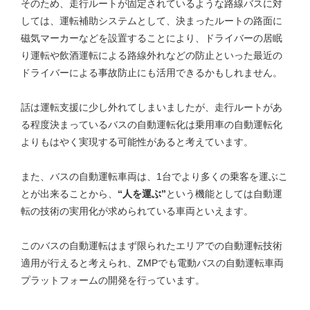
そのため、走行ルートが固定されているような路線バスに対
しては、運転補助システムとして、決まったルートの路面に
磁気マーカーなどを設置することにより、ドライバーの居眠
り運転や飲酒運転による路線外れなどの防止といった最近の
ドライバーによる事故防止にも活用できるかもしれません。
話は運転支援に少し外れてしまいましたが、走行ルートがあ
る程度決まっているバスの自動運転化は乗用車の自動運転化
よりもはやく実現する可能性があると考えています。
また、バスの自動運転車両は、1台でより多くの乗客を運ぶこ
とが出来ることから、
“人を運ぶ”
という機能としては自動運
転の技術の実用化が求められている車両といえます。
このバスの自動運転はまず限られたエリアでの自動運転技術
適用が行えると考えられ、ZMPでも電動バスの自動運転車両
プラットフォームの開発を行っています。