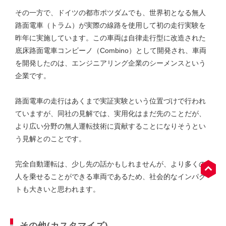
その一方で、ドイツの都市ポツダムでも、世界初となる無人
路面電車（トラム）が実際の線路を使用して初の走行実験を
昨年に実施しています。この車両は自律走行型に改造された
底床路面電車コンビーノ（Combino）として開発され、車両
を開発したのは、エンジニアリング企業のシーメンスという
企業です。
路面電車の走行はあくまで実証実験という位置づけで行われ
ていますが、同社の見解では、実用化はまだ先のことだが、
より広い分野の無人運転技術に貢献することになりそうとい
う見解とのことです。
完全自動運転は、少し先の話かもしれませんが、より多くの
人を乗せることができる車両であるため、社会的なインパク
トも大きいと思われます。
その他(カスタマイズ)