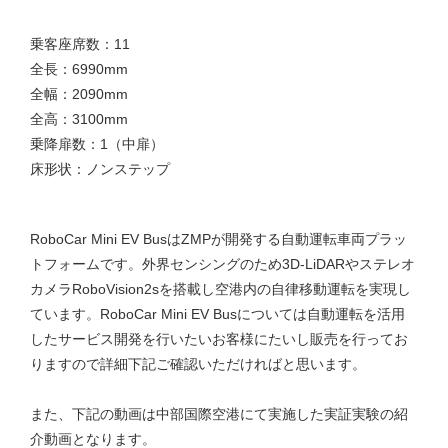
乗客座席数：11
全長：6990mm
全幅：2090mm
全高：3100mm
乗降扉数：1（中扉）
床形状：ノンステップ
RoboCar Mini EV BusはZMPが開発する自動運転車両プラッ
トフォームです。外界センシングのため3D-LiDARやステレオ
カメラRoboVision2sを搭載し空港内の自律移動運転を実現し
ています。RoboCar Mini EV Busについては自動運転を活用
したサービス開発を行いたいお客様にたいし販売を行ってお
りますので詳細下記ご確認いただければと思います。
また、下記の動画は中部国際空港にて実施した実証実験の紹
介動画となります。