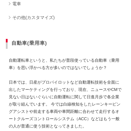
電車
その他(カスタマイズ)
自動車(乗用車)
自動運転車というと、私たちが普段使っている自動車（乗用
車）を思い浮かべる方が多いのではないでしょうか？
日本では、日産がプロパイロットなど自動運転技術を全面に
出したマーケティングを行っており、現在、ニュースやCMで
見ない日はないぐらいに自動運転に関して日進月歩で各企業
が取り組んでいます。 今では白線検知をしたレーンキーピン
グアシストや前走する車両や車間距離に合わせて走行するオ
ートクルーズコントロールシステム（ACC）などはもう一般
の人が普通に使う技術となってきました。