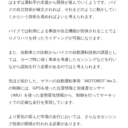
はまずは運転手の支援から開発が進んでいくようです。バイ
クの自立技術が確立されれば、それをどのように動かしてい
くかという技術を進めればよいと考えられます。
バイクでは転倒による事故や自立機能が担保されることでよ
りメリハリを持ったライディングが可能になります。
また、自動車との比較からバイクの自動運転技術の課題とし
ては、カーブ時に傾く車体を考慮したセンシングなどを行い
ながら認知を行う必要があるのではと考えられます。
先ほど紹介した、ヤマハの自動運転車両「MOTOBOT Ver.2」
の制御には、GPSを使った位置情報と加速度センサー
（IMU）を使った姿勢変化情報から、制御を行ってサーキッ
トでの正確な走行を実現しています。
より変化の富んだ市場の走行においては、さらなるセンシン
グ技術の開発が行われる必要があります。