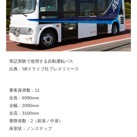
実証実験で使用する自動運転バス
出典：SBドライブ社プレスリリース
乗客座席数：11
全長：6990mm
全幅：2090mm
全高：3100mm
乗降扉数：2（前扉／中扉）
床形状：ノンステップ