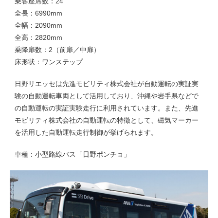
乗客座席数：24
全長：6990mm
全幅：2090mm
全高：2820mm
乗降扉数：2（前扉／中扉）
床形状：ワンステップ
日野リエッセは先進モビリティ株式会社が自動運転の実証実
験の自動運転車両として活用しており、沖縄や岩手県などで
の自動運転の実証実験走行に利用されています。また、先進
モビリティ株式会社の自動運転の特徴として、磁気マーカー
を活用した自動運転走行制御が挙げられます。
車種：小型路線バス「日野ポンチョ」