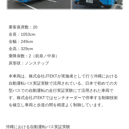
乗客座席数：20
全長：1053cm
全幅：249cm
全高：329cm
乗降扉数：2（前扉／中扉）
床形状：ノンステップ
本車両は、株式会社JTEKTが実施者として行う沖縄における
自動運転バス実証実験で活用されている。日本で初めての大
型バスでの自動運転の走行実証実験にて活用された車両で
す。株式会社JTEKTではセンチオーダーで停車する制御技術
を確立し車両と歩道の間を精度よく制御しています。
沖縄における自動運転バス実証実験