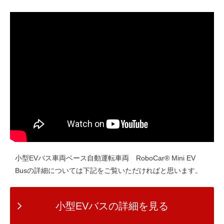
小型EVバス車両ベース自動運転車両 RoboCar® Mini EV
Busの詳細については下記をご覧いただければと思います。
小型EVバスの詳細を見る