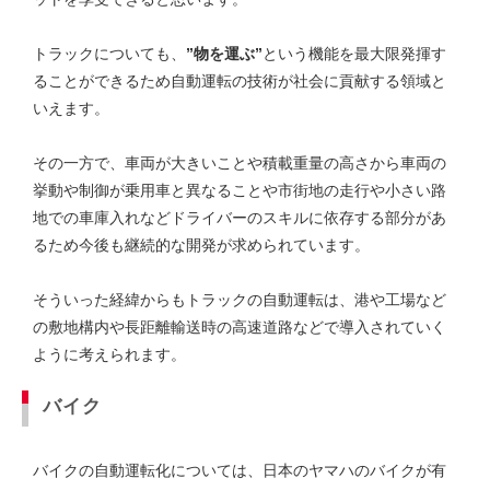
トラックについても、
”物を運ぶ”
という機能を最大限発揮す
ることができるため自動運転の技術が社会に貢献する領域と
いえます。
その一方で、車両が大きいことや積載重量の高さから車両の
挙動や制御が乗用車と異なることや市街地の走行や小さい路
地での車庫入れなどドライバーのスキルに依存する部分があ
るため今後も継続的な開発が求められています。
そういった経緯からもトラックの自動運転は、港や工場など
の敷地構内や長距離輸送時の高速道路などで導入されていく
ように考えられます。
バイク
バイクの自動運転化については、日本のヤマハのバイクが有