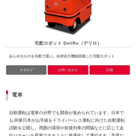
宅配ロボット DeliRo（デリロ）
あらゆるものを自動で運ぶ。自律走行機能搭載した宅配ロボット
カタログ
お問い合わせ
詳細
電車
自動運転は電車の分野でも開発が進められています。日本で
もJR東日本が山手線をドライバーレス運転に向けた自動運転
試験を公開し、周囲の環境や前後列車の間隔などに応じて走
行パターンを変更できるように最適化して運行する「高度な