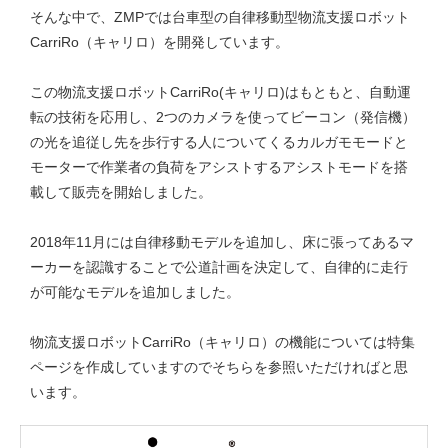
そんな中で、ZMPでは台車型の自律移動型物流支援ロボット
CarriRo（キャリロ）を開発しています。
この物流支援ロボットCarriRo(キャリロ)はもともと、自動運
転の技術を応用し、2つのカメラを使ってビーコン（発信機）
の光を追従し先を歩行する人についてくるカルガモモードと
モーターで作業者の負荷をアシストするアシストモードを搭
載して販売を開始しました。
2018年11月には自律移動モデルを追加し、床に張ってあるマ
ーカーを認識することで公道計画を決定して、自律的に走行
が可能なモデルを追加しました。
物流支援ロボットCarriRo（キャリロ）の機能については特集
ページを作成していますのでそちらを参照いただければと思
います。