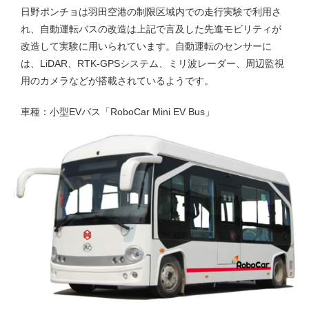
日野ポンチョは羽田空港の制限区域内での走行実験で利用さ
れ、自動運転バスの改造は上記で言及した先進モビリティが
改造して実験に用いられています。自動運転のセンサーに
は、LiDAR、RTK-GPSシステム、ミリ波レーダー、周辺監視
用のカメラなどが搭載されているようです。
車種：小型EVバス「RoboCar Mini EV Bus」