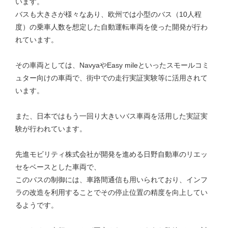
います。
バスも大きさが様々なあり、欧州では小型のバス（10人程
度）の乗車人数を想定した自動運転車両を使った開発が行わ
れています。
その車両としては、NavyaやEasy mileといったスモールコミ
ュター向けの車両で、街中での走行実証実験等に活用されて
います。
また、日本ではもう一回り大きいバス車両を活用した実証実
験が行われています。
先進モビリティ株式会社が開発を進める日野自動車のリエッ
セをベースとした車両で、
このバスの制御には、車路間通信も用いられており、インフ
ラの改造を利用することでその停止位置の精度を向上してい
るようです。