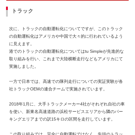
トラック
次に、トラックの自動運転化についてですが、このトラック
の自動運転化はアメリカや中国で大々的に行われているよう
に見えます。
港でのトラックの自動運転化についてはtu Simpleが先進的な
取り組みを行い、これまで大陸横断走行などもアメリカにて
実施しました。
一方で日本では、高速での隊列走行についての実証実験が各
社トラックOEMの連合チームで実施されています。
2018年1月に、大手トラックメーカー4社がそれぞれ自社の車
を使い、新東名高速道路の浜松サービスエリアから隣のパー
キングエリアまでの訳15キロの区間を走行しています。
この取り組みでは、完全に自動運転ではなく、先頭のトラッ