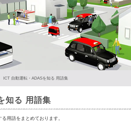
ICT 自動運転・ADASを知る 用語集
Sを知る 用語集
関する用語をまとめております。