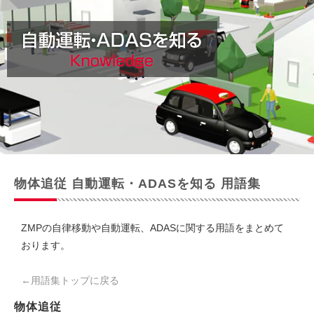
物体追従 自動運転・ADASを知る 用語集
ZMPの自律移動や自動運転、ADASに関する用語をまとめて
おります。
←用語集トップに戻る
物体追従