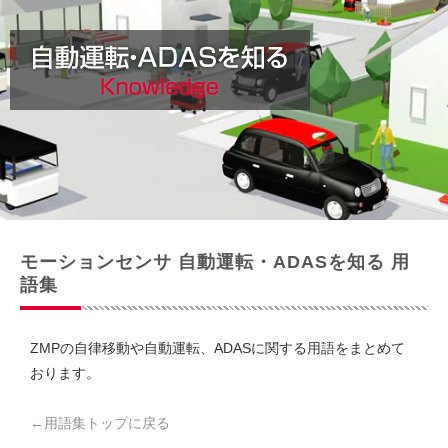
モーションセンサ 自動運転・ADASを知る 用
語集
ZMPの自律移動や自動運転、ADASに関する用語をまとめて
おります。
←用語集トップに戻る