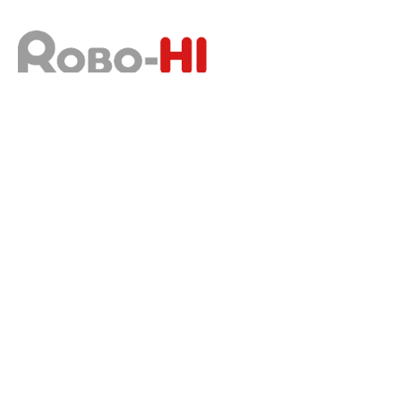
AOS ROBO-HI OS
製品・サービス一覧
事例紹介
ROBO-HIの技術
会社情報
採用情報
プレスリリース・お知らせ
プライバシーポリシー