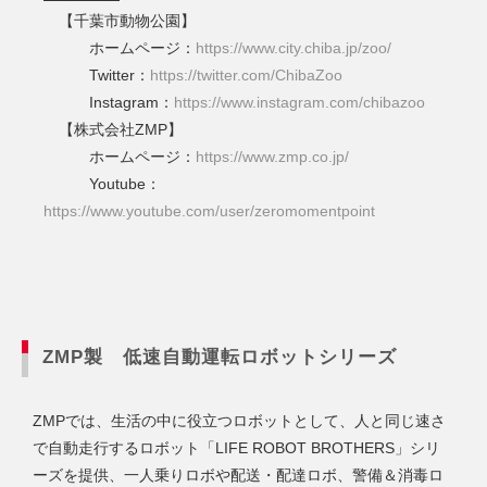
【千葉市動物公園】
ホームページ：
https://www.city.chiba.jp/zoo/
Twitter：
https://twitter.com/ChibaZoo
Instagram：
https://www.instagram.com/chibazoo
【株式会社ZMP】
ホームページ：
https://www.zmp.co.jp/
Youtube：
https://www.youtube.com/user/zeromomentpoint
ZMP製 低速自動運転ロボットシリーズ
ZMPでは、生活の中に役立つロボットとして、人と同じ速さ
で自動走行するロボット「LIFE ROBOT BROTHERS」シリ
ーズを提供、一人乗りロボや配送・配達ロボ、警備＆消毒ロ