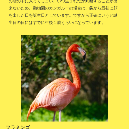
の袋の中に入ってしまい、いつ生まれたか判断することが出
来ないため、動物園のカンガルーの場合は、袋から最初に顔
を出した日を誕生日としています。ですから正確にいうと誕
生日の日にはすでに生後１歳くらいになっています。
フラミンゴ