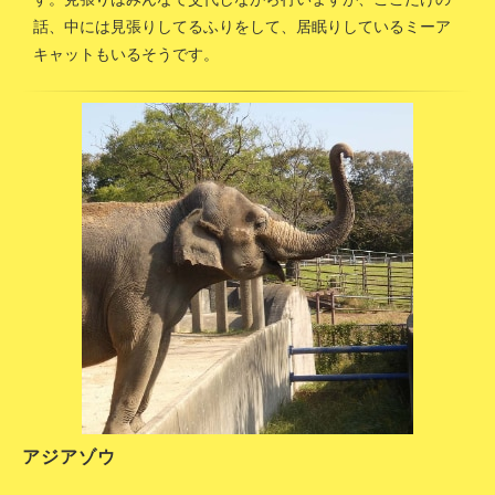
話、中には見張りしてるふりをして、居眠りしているミーア
キャットもいるそうです。
アジアゾウ