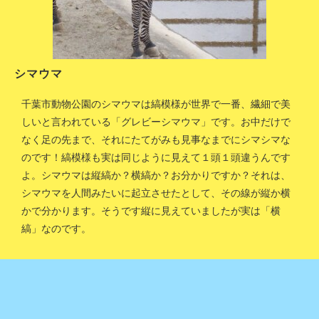
シマウマ
千葉市動物公園のシマウマは縞模様が世界で一番、繊細で美
しいと言われている「グレビーシマウマ」です。お中だけで
なく足の先まで、それにたてがみも見事なまでにシマシマな
のです！縞模様も実は同じように見えて１頭１頭違うんです
よ。シマウマは縦縞か？横縞か？お分かりですか？それは、
シマウマを人間みたいに起立させたとして、その線が縦か横
かで分かります。そうです縦に見えていましたが実は「横
縞」なのです。