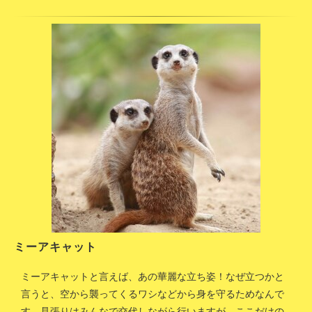
ミーアキャット
ミーアキャットと言えば、あの華麗な立ち姿！なぜ立つかと
言うと、空から襲ってくるワシなどから身を守るためなんで
す。見張りはみんなで交代しながら行いますが、ここだけの