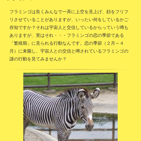
フラミンゴは良くみんなで一斉に上空を見上げ、顔をフリフ
リさせていることがありますが、いったい何をしているかご
存知ですか？それは宇宙人と交信しているからっていう噂も
ありますが、実はそれ・・・フラミンゴの恋の季節である
「繁殖期」に見られる行動なんです。恋の季節（２月～４
月）に来園し、宇宙人との交信と噂されているフラミンゴの
謎の行動を見てみませんか？