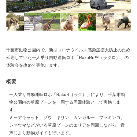
千葉市動物公園内で、新型コロナウイルス感染症拡大防止のため
延期していた一人乗り自動運転ロボ「RakuRo™（ラクロ）」の
体験会を改めて実施します。
概要
一人乗り自動運転ロボ「RakuR（ラク）」により、千葉市動
物公園内の草原ゾーンを一周する周回体験として実施しま
す。
ミーアキャット、ゾウ、キリン、カンガルー、フラミンゴ、
シマウマなどがいる草原ゾーンのエリアを周回しながら、音
声により動物ガイドも行います。