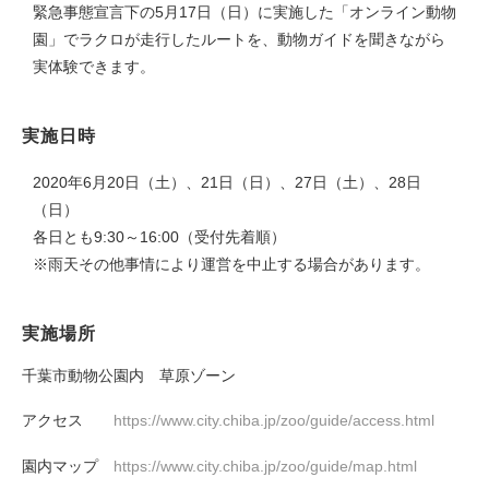
緊急事態宣言下の5月17日（日）に実施した「オンライン動物
園」でラクロが走行したルートを、動物ガイドを聞きながら
実体験できます。
実施日時
2020年6月20日（土）、21日（日）、27日（土）、28日
（日）
各日とも9:30～16:00（受付先着順）
※雨天その他事情により運営を中止する場合があります。
実施場所
千葉市動物公園内 草原ゾーン
アクセス
https://www.city.chiba.jp/zoo/guide/access.html
園内マップ
https://www.city.chiba.jp/zoo/guide/map.html