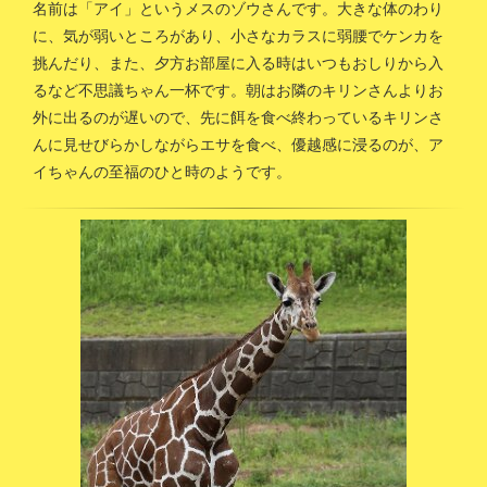
名前は「アイ」というメスのゾウさんです。大きな体のわり
に、気が弱いところがあり、小さなカラスに弱腰でケンカを
挑んだり、また、夕方お部屋に入る時はいつもおしりから入
るなど不思議ちゃん一杯です。朝はお隣のキリンさんよりお
外に出るのが遅いので、先に餌を食べ終わっているキリンさ
んに見せびらかしながらエサを食べ、優越感に浸るのが、ア
イちゃんの至福のひと時のようです。