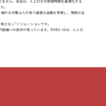
りません。当社は、人とロボの隙間時間を最適化する
した。
はロボ、細かな作業は人が担う最適な協働を実現し、現場の生
り残さない”ソリューションです。
備への依存が残っています。ROBO-HIは、人とロ