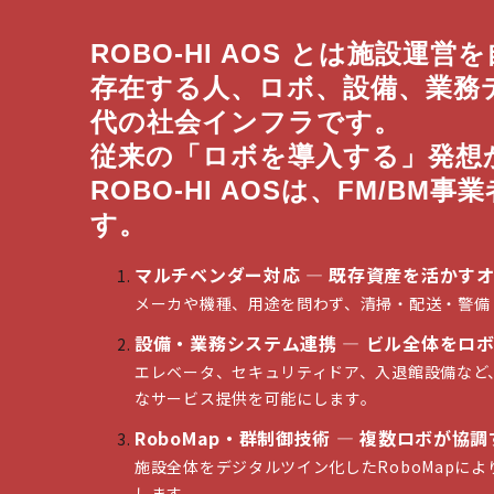
ROBO-HI AOS とは施設
存在する人、ロボ、設備、業務
代の社会インフラです。
従来の「ロボを導入する」発想
ROBO-HI AOSは、FM/
す。
マルチベンダー対応 ― 既存資産を活かすオ
メーカや機種、用途を問わず、清掃・配送・警備
設備・業務システム連携 ― ビル全体をロ
エレベータ、セキュリティドア、入退館設備など、
なサービス提供を可能にします。
RoboMap・群制御技術 ― 複数ロボが協
施設全体をデジタルツイン化したRoboMap
します。