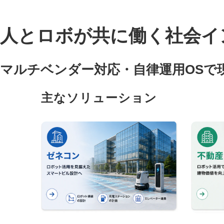
人とロボが共に働く社会インフラ
マルチベンダー対応・自律運用OSで
主なソリューション