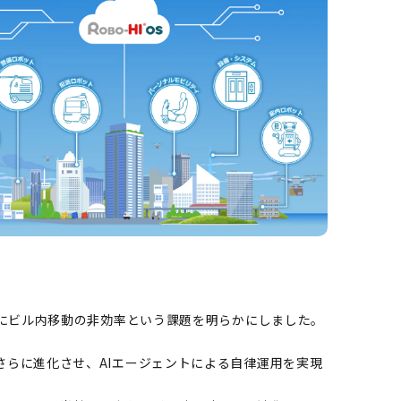
にビル内移動の非効率という課題を明らかにしました。
Sをさらに進化させ、AIエージェントによる自律運用を実現