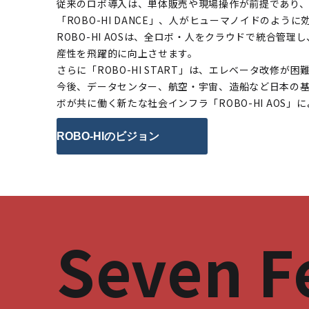
従来のロボ導入は、単体販売や現場操作が前提であり
「ROBO-HI DANCE」、人がヒューマノイドのように
ROBO-HI AOSは、全ロボ・人をクラウドで統合管
産性を飛躍的に向上させます。
さらに「ROBO-HI START」は、エレベータ改修
今後、データセンター、航空・宇宙、造船など日本の基
ボが共に働く新たな社会インフラ「ROBO-HI AOS
ROBO-HIのビジョン
Seven
F