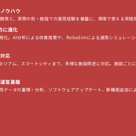
用ノウハウ
究開発と、実際の街・施設での運用経験を基盤に、現場で使える実践
続的に進化
化。AI分析による改善提案や、RoboSimによる運用シミュレー
に対応
タジアム、スマートシティまで、多様な施設用途に対応。施設ごと
設運営基盤
用データの蓄積・分析、ソフトウェアアップデート、新機能追加に