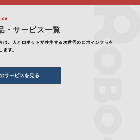
ice
品・サービス一覧
ちは、人とロボットが共生する次世代のロボインフラを
します。
のサービスを見る