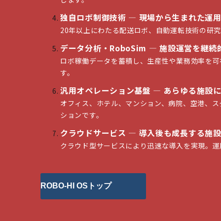
独自ロボ制御技術 ― 現場から生まれた運
20年以上にわたる配送ロボ、自動運転技術の研
データ分析・RoboSim ― 施設運営を継
ロボ稼働データを蓄積し、生産性や業務効率を可視
す。
汎用オペレーション基盤 ― あらゆる施設
オフィス、ホテル、マンション、病院、空港、ス
ションです。
クラウドサービス ― 導入後も成長する施
クラウド型サービスにより迅速な導入を実現。運
ROBO-HI OSトップ