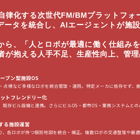
運営を自律化する次世代FM/BMプラット
データを統合し、AIエージェントが施
から、「人とロボが最適に働く仕組み
BM事業者が抱える人手不足、生産性向上、
ープン型施設OS
・点検など多様なロボを統合管理・運用。特定メーカに依存せず、
ボットフレンドリー化
既存ビル設備と連携。さらにビルOS・都市OS・業務システムとの
調する施設運営
により、各ロボが持つ個別地図を統合・補正。複数ロボの交通整理や最