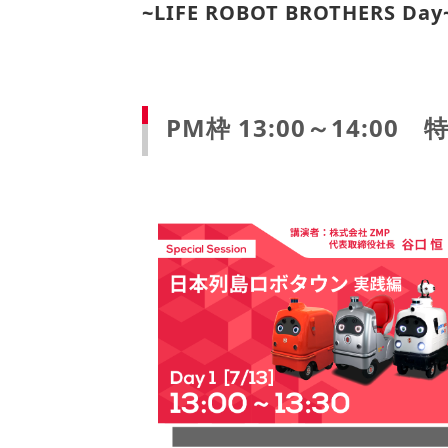
~LIFE ROBOT BROTH
PM枠 13:00～14:0