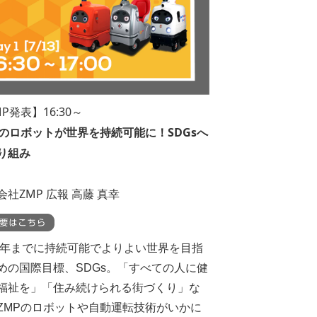
P発表】16:30～
Pのロボットが世界を持続可能に！SDGsへ
り組み
会社ZMP 広報 高藤 真幸
30年までに持続可能でよりよい世界を目指
めの国際目標、SDGs。「すべての人に健
福祉を」「住み続けられる街づくり」な
ZMPのロボットや自動運転技術がいかに