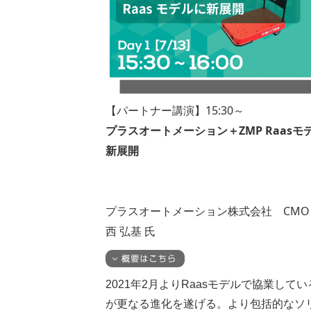
【パートナー講演】15:30～
プラスオートメーション＋ZMP Raasモ
新展開
プラスオートメーション株式会社 CMO
西 弘基 氏
2021年2月よりRaasモデルで協業してい
が更なる進化を遂げる。より包括的なソ