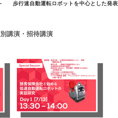
ERS Day~ 歩行速自動運転ロボットを中心とした
0 特別講演・招待講演