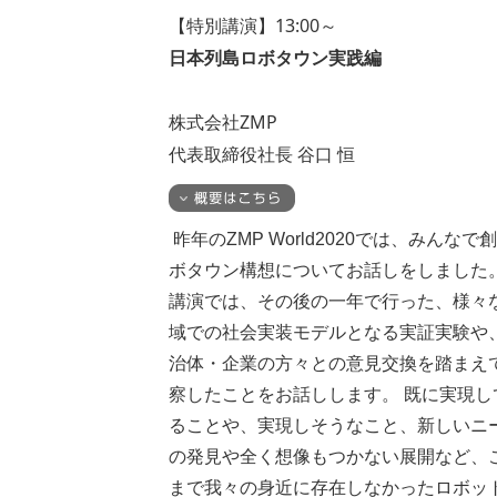
【特別講演】13:00～
日本列島ロボタウン実践編
株式会社ZMP
代表取締役社長 谷口 恒
昨年のZMP World2020では、みんなで
ボタウン構想についてお話しをしました
講演では、その後の一年で行った、様々
域での社会実装モデルとなる実証実験や
治体・企業の方々との意見交換を踏まえ
察したことをお話しします。 既に実現し
ることや、実現しそうなこと、新しいニ
の発見や全く想像もつかない展開など、
まで我々の身近に存在しなかったロボッ