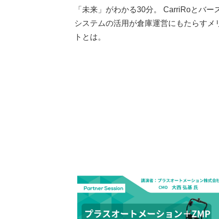
「未来」がわかる30分。 CarriRoとバー
システムの活用が倉庫運営にもたらすメ
トとは。