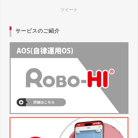
ト 西ホール ブースW13-4
ツイート
サービスのご紹介