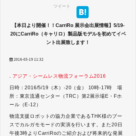
ツイート
【本日より開催！！CarriRo 展示会出展情報】5/19-
20にCarriRo（キャリロ）製品版モデルを初めてイベ
ント出展致します！
2016-05-19 11:32
.
アジア・シームレス物流フォーラム2016
日時：2016/5/19（木）-20（金） 10時-17時 場
所：東京流通センター（TRC）第2展示場E・Fホ
ール（E-12）
物流支援ロボットの協力企業であるTHK様のブー
スでカルガモモードの実演を行います。また20日
午後3時よりCarriRoのご紹介および将来的な発展