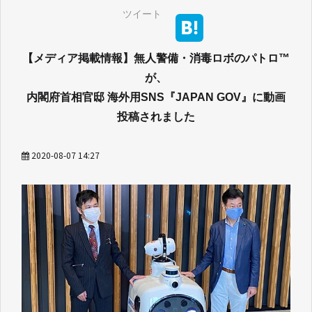
ツイート
【メディア掲載情報】無人警備・消毒ロボのパトロ™
が、
内閣府首相官邸 海外用SNS『JAPAN GOV』に動画
投稿されました
2020-08-07 14:27