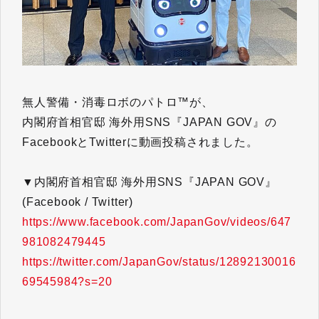
無人警備・消毒ロボのパトロ™が、
内閣府首相官邸 海外用SNS『JAPAN GOV』の
FacebookとTwitterに動画投稿されました。
▼内閣府首相官邸 海外用SNS『JAPAN GOV』
(Facebook / Twitter)
https://www.facebook.com/JapanGov/videos/647
981082479445
https://twitter.com/JapanGov/status/12892130016
69545984?s=20