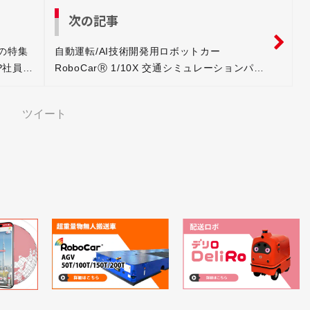
次の記事
eの特集
自動運転/AI技術開発用ロボットカー
P社員が
RoboCarⓇ 1/10X 交通シミュレーションパッ
ケージ販売開始
ツイート