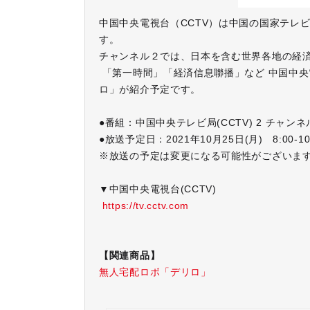
中国中央電視台（CCTV）は中国の国家テレ
す。
チャンネル２では、日本を含む世界各地の経
「第一時間」「経済信息聯播」など 中国中央
ロ」が紹介予定です。
●番組：中国中央テレビ局(CCTV) 2 チャン
●放送予定日：2021年10月25日(月) 8:00-1
※放送の予定は変更になる可能性がございま
▼中国中央電視台(CCTV)
https://tv.cctv.com
【関連商品】
無人宅配ロボ「デリロ」