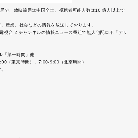
ビ局で、放映範囲は中国全土、視聴者可能人数は10 億人以上で
済、産業、社会などの情報を放送しております。
電視台 2 チャンネルの情報ニュース番組で無人宅配ロボ「デリ
ネル「第一時間」他
0:00（東京時間）、7:00-9:00（北京時間）
す。