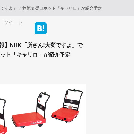
変ですよ」で 物流支援ロボット「キャリロ」が紹介予定
ツイート
報】NHK「所さん!大変ですよ」で
ボット「キャリロ」が紹介予定