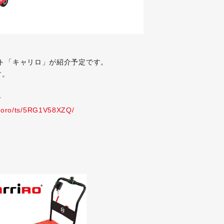
ット「キャリロ」が紹介予定です。
す。
合
okoro/ts/5RG1V58XZQ/