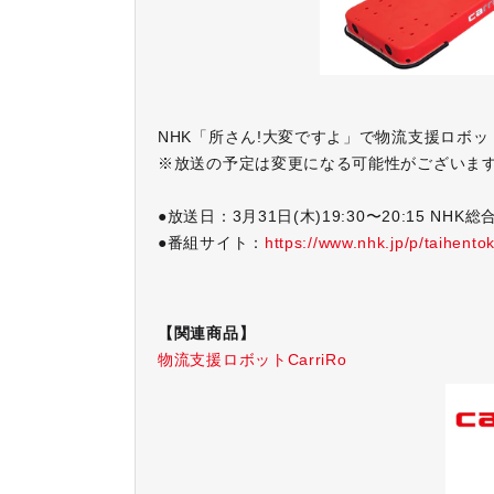
NHK「所さん!大変ですよ」で物流支援ロボ
※放送の予定は変更になる可能性がございま
●放送日：3月31日(木)19:30〜20:15 NHK総
●番組サイト：
https://www.nhk.jp/p/taihent
【関連商品】
物流支援ロボットCarriRo