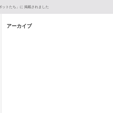
ボットたち」に 掲載されました
アーカイブ