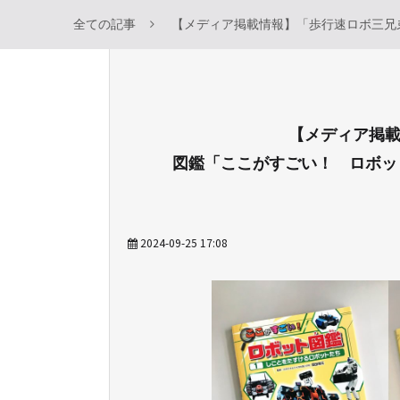
全ての記事
【メディア掲載情報】「歩行速ロボ三兄弟
【メディア掲
図鑑「ここがすごい！ ロボット
2024-09-25 17:08