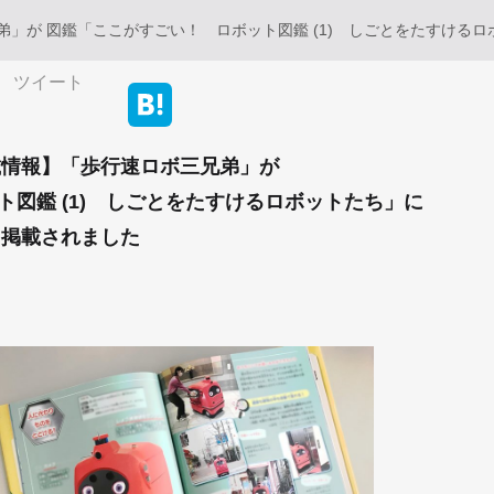
」が 図鑑「ここがすごい！ ロボット図鑑 (1) しごとをたすけるロ
ツイート
載情報】「歩行速ロボ三兄弟」が
図鑑 (1) しごとをたすけるロボットたち」に
掲載されました