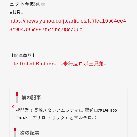
ェクト全貌発表
●URL：
https://news.yahoo.co.jp/articles/fc7fec10b64ee4
8c904395c997f5c5bc2f8ca06a
【関連商品】
Life Robot Brothers -歩行速ロボ三兄弟-
前の記事
祝開業！長崎スタジアムシティに 配送ロボDeliRo
Truck（デリロ トラック）とマルチロボ
OS「ROBO-HI」を実装
次の記事