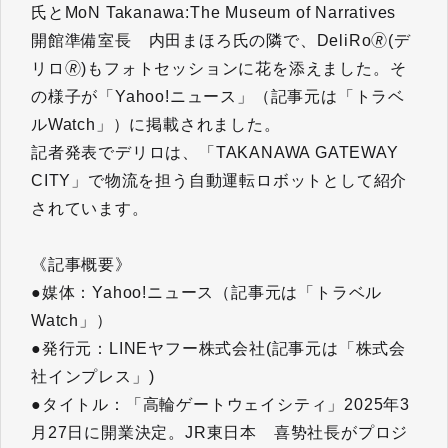
氏とMoN Takanawa:The Museum of Narratives
開館準備室長 内田まほろ氏の隣で、DeliRo🄬(デ
リロ🄬)もフォトセッションに花を添えました。そ
の様子が「Yahoo!ニュース」（記事元は「トラベ
ルWatch」）に掲載されました。
記者発表でデリロは、「TAKANAWA GATEWAY
CITY」で物流を担う自動運転ロボットとして紹介
されています。
《記事概要》
●媒体：Yahoo!ニュース（記事元は「トラベル
Watch」）
●発行元：LINEヤフー株式会社(記事元は「株式会
社インプレス」)
●タイトル：「高輪ゲートウェイシティ」2025年3
月27日に開業決定。JR東日本 喜㔟社長がプロジ