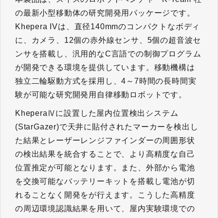
の最新小型移動体の研究開発用パッケージです。
Khepera IVは、直径140mmのコンパクトなボディ
に、カメラ、12個の赤外線センサ、5個の超音波セ
ンサを搭載し、汎用的なC言語での制御プログラム
が開発できる環境を提供しています。移動機構は
独立二輪駆動方式を採用し、4～7時間の長時間実
験が可能な研究開発用自律移動ロボットです。
KheperaⅣに設置した屋内位置検出システム
(StarGazer)で天井に貼付されたマーカーを検出し
た結果とレーザーレンジファインダーの周囲形状
の検出結果を統合することで、より高精度な自己
位置推定が可能となります。また、外部から電池
を交換可能なバッテリーキットを搭載し電池が切
れることなく開発をが行えます。こうした高精度
の周辺環境認識結果を用いて、屋内実験環境での