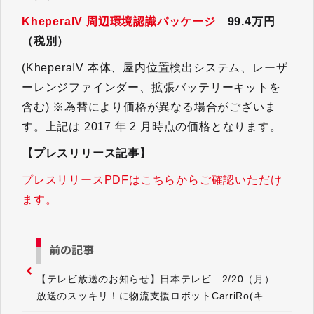
KheperaIV 周辺環境認識パッケージ
99.4万円
（税別）
(KheperaIV 本体、屋内位置検出システム、レーザ
ーレンジファインダー、拡張バッテリーキットを
含む) ※為替により価格が異なる場合がございま
す。上記は 2017 年 2 月時点の価格となります。
【プレスリリース記事】
プレスリリースPDFはこちらからご確認いただけ
ます。
前の記事
【テレビ放送のお知らせ】日本テレビ 2/20（月）
放送のスッキリ！に物流支援ロボットCarriRo(キャ
リロ)が紹介されました！