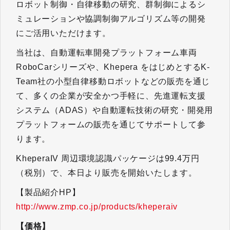
ロボット制御・自律移動の研究、群制御によるシ
ミュレーションや協調制御アルゴリズム等の開発
にご活用いただけます。
当社は、自動運転車開発プラットフォーム車両
RoboCarシリーズや、Khepera をはじめとするK-
Team社の小型自律移動ロボットなどの販売を通じ
て、多くの企業が安全かつ手軽に、先進運転支援
システム（ADAS）や自動運転技術の研究・開発用
プラットフォームの販売を通じてサポートして参
ります。
KheperaIV 周辺環境認識パッケージは99.4万円
（税別）で、本日より販売を開始いたします。
【製品紹介HP】
http://www.zmp.co.jp/products/kheperaiv
【価格】