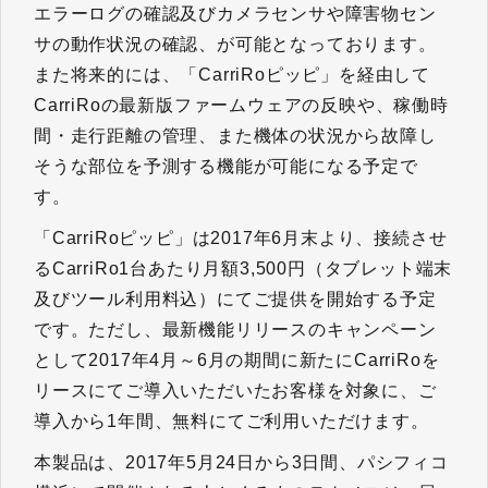
エラーログの確認及びカメラセンサや障害物セン
サの動作状況の確認、が可能となっております。
また将来的には、「CarriRoピッピ」を経由して
CarriRoの最新版ファームウェアの反映や、稼働時
間・走行距離の管理、また機体の状況から故障し
そうな部位を予測する機能が可能になる予定で
す。
「CarriRoピッピ」は2017年6月末より、接続させ
るCarriRo1台あたり月額3,500円（タブレット端末
及びツール利用料込）にてご提供を開始する予定
です。ただし、最新機能リリースのキャンペーン
として2017年4月～6月の期間に新たにCarriRoを
リースにてご導入いただいたお客様を対象に、ご
導入から1年間、無料にてご利用いただけます。
本製品は、2017年5月24日から3日間、パシフィコ