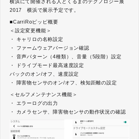
横浜にて開催される人とくるまのテクノロジー展
2017 横浜で展示予定です。
■CarriRoピッピ概要
＜設定変更機能＞
・ キャリロの名称設定
・ ファームウェアバージョン確認
・ 音声パターン（4種類）、音量（5段階）設定
・ ドライブモード最高速度設定
バックのオン/オフ、速度設定
・ 障害物センサのオン/オフ、検知距離の設定
＜セルフメンテナンス機能＞
・ エラーログの出力
・ カメラセンサ、障害物センサの動作状況の確認