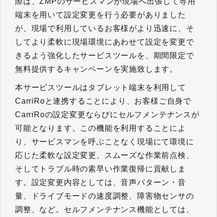
際は、ZMPのサービスマンが現場へ出張して専用
端末を用いて設定変更を行う必要がありました
が、現場で利用しているお客様がより迅速に、そ
してより柔軟に現場環境にあわせて設定を変更で
きるよう強化したサービスツールを、期間限定で
無料提供するキャンペーンを実施致します。
本サービスツールはタブレット端末を利用して
CarriRoと連携することにより、お客様ご自身で
CarriRoの設定変更ならびにセルフメンテナンスが
可能となります。この機能を利用することによ
り、サービスマンを呼ぶことなく現場にて環境に
応じた柔軟な設定変更、スムーズな作業前点検、
そしてトラブル時の素早い作業復帰に貢献しま
す。設定変更内容としては、音声パターン・音
量、ドライブモードの速度調整、障害物センサの
調整、など。セルフメンテナンス機能としては、