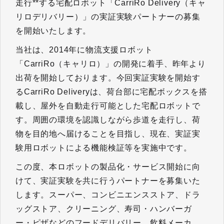
走行**する宅配ロボット「CarriRo Delivery（キャ
リロデリバリー）」の実証実験パートナーの募集
を開始いたします。
当社は、2014年に物流支援ロボット
「CarriRo（キャリロ）」の開発に着手、昨年より
出荷を開始しております。今回実証実験を開始す
るCarriRo Deliveryは、荷台部に宅配ボックスを搭
載し、屋外を自動走行可能とした宅配ロボットで
す。周囲の環境を認識しながら歩道を走行し、荷
物を目的地へ届けることを目指し、現在、実証実
験用ロボットによる機能検証等を実施中です。
この度、本ロボットの製品化・サービス開始に向
けて、実証実験を共に行うパートナーを募集いた
します。スーパー、コンビニエンスストア、ドラ
ッグストア、クリーニング、寿司・ハンバーガ
ー・ピザなどのフードデリバリー、飲料メーカ