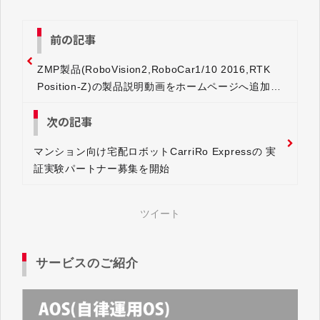
前の記事
ZMP製品(RoboVision2,RoboCar1/10 2016,RTK
Position-Z)の製品説明動画をホームページへ追加い
たしました。
次の記事
マンション向け宅配ロボットCarriRo Expressの 実
証実験パートナー募集を開始
ツイート
サービスのご紹介