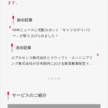
ます。
前の記事
NHKニュースに宅配ロボット「キャリロデリバリ
ー」が取り上げられました！
次の記事
エアロセンス株式会社とスウィフト・エンジニアリ
ング株式会社が日本国内における垂直離着陸型ドロ
ーン（VTOL）事業化で協業を開始
ツイート
サービスのご紹介