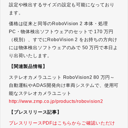
設定や検出するサイズの設定も可能になっており
ます。
価格は従来と同等のRoboVision 2 本体・処理
PC・物体検出ソフトウェアのセットで 170 万円
（税別）、すでにRoboVision 2 をお持ちの方向け
には物体検出ソフトウェアのみで 50 万円で本日よ
り出荷いたします。
【関連製品情報】
ステレオカメラユニット RoboVision2 80 万円～
自動運転やADAS開発向け車両システムで、使用可
能なステレオカメラユニット
http://www.zmp.co.jp/products/robovision2
【プレスリリース記事】
プレスリリースPDFはこちらからご確認いただけ