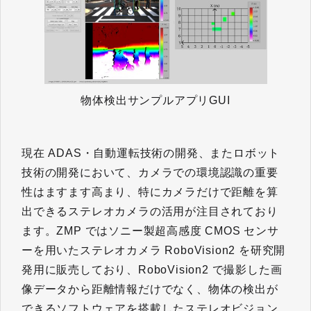
物体検出サンプルアプリGUI
現在 ADAS・自動運転技術の開発、またロボット
技術の開発において、カメラでの環境認識の重要
性はますます高まり、特にカメラだけで距離を算
出できるステレオカメラの活用が注目されており
ます。ZMP ではソニー製超高感度 CMOS センサ
ーを用いたステレオカメラ RoboVision2 を研究開
発用に販売しており、RoboVision2 で撮影した画
像データから距離情報だけでなく、物体の検出が
できるソフトウェアを搭載したステレオビジョン