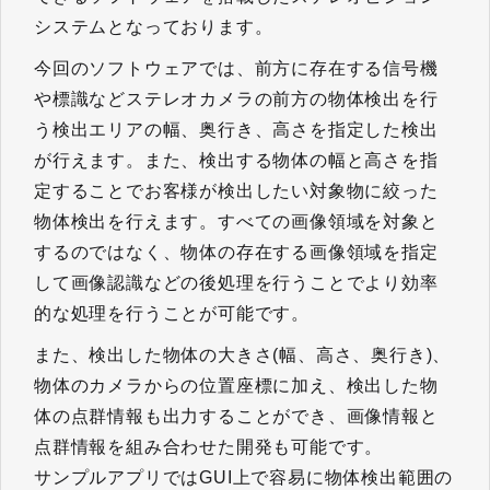
システムとなっております。
今回のソフトウェアでは、前方に存在する信号機
や標識などステレオカメラの前方の物体検出を行
う検出エリアの幅、奥行き、高さを指定した検出
が行えます。また、検出する物体の幅と高さを指
定することでお客様が検出したい対象物に絞った
物体検出を行えます。すべての画像領域を対象と
するのではなく、物体の存在する画像領域を指定
して画像認識などの後処理を行うことでより効率
的な処理を行うことが可能です。
また、検出した物体の大きさ(幅、高さ、奥行き)、
物体のカメラからの位置座標に加え、検出した物
体の点群情報も出力することができ、画像情報と
点群情報を組み合わせた開発も可能です。
サンプルアプリではGUI上で容易に物体検出範囲の