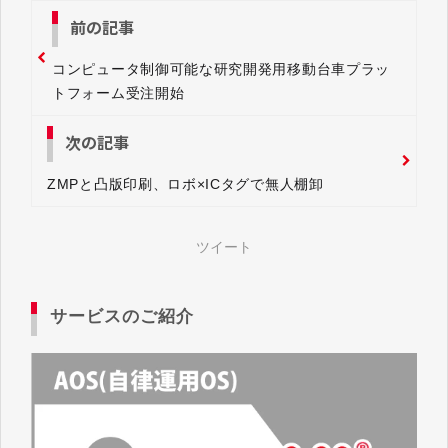
前の記事
コンピュータ制御可能な研究開発用移動台車プラッ
トフォーム受注開始
次の記事
ZMPと凸版印刷、ロボ×ICタグで無人棚卸
ツイート
サービスのご紹介