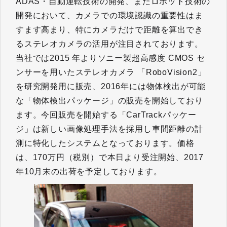
ADAS・自動運転技術の開発、またロボット技術の
開発において、カメラでの環境認識の重要性はま
すます高まり、特にカメラだけで距離を算出でき
るステレオカメラの活用が注目されております。
当社では2015 年よりソニー製超高感度 CMOS セ
ンサーを用いたステレオカメラ 「RoboVision2」
を研究開発用に販売、2016年には物体検出が可能
な「物体検出パッケージ」の販売を開始しており
ます。今回販売を開始する「CarTrackパッケー
ジ」は新しい画像処理手法を採用し車間距離の計
測に特化したシステムとなっております。価格
は、170万円（税別）で本日より受注開始、2017
年10月末の出荷を予定しております。