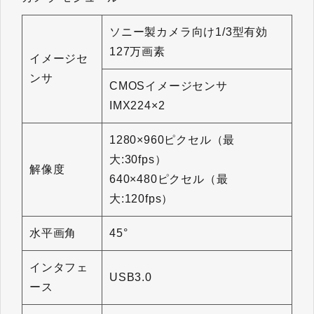
ソニー製カメラ向け1/3型有効
127万画素
イメージセ
ンサ
CMOSイメージセンサ
IMX224×2
1280×960ピクセル（最
大:30fps）
解像度
640×480ピクセル（最
大:120fps）
水平画角
45°
インタフェ
USB3.0
ース