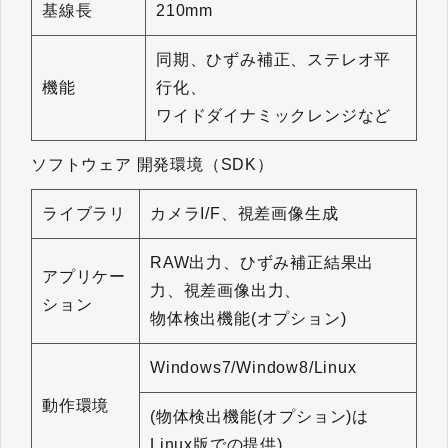
基線長
210mm
同期、ひずみ補正、ステレオ平
機能
行化、
ワイドダイナミックレンジなど
ソフトウェア 開発環境（SDK）
ライブラリ
カメラI/F、視差画像生成
RAW出力、ひずみ補正結果出
アプリケー
力、視差画像出力、
ション
物体検出機能(オプション)
Windows7/Window8/Linux
動作環境
(物体検出機能(オプション)は
Linux版での提供)