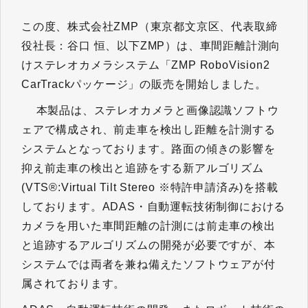
この度、株式会社ZMP（東京都文京区、代表取締
役社長：谷口 恒、以下ZMP）は、車間距離計測向
けステレオカメラシステム「ZMP RoboVision2
CarTrackパッケージ」の販売を開始しました。
本製品は、ステレオカメラと画像認識ソフトウ
ェアで構成され、前走車を検出し距離を計測する
システムとなっております。路面の傾きの影響を
抑え前走車の検出と追跡をする新アルゴリズム
(VTS®:Virtual Tilt Stereo ※特許申請済み)を搭載
しております。ADAS・自動運転技術制御における
カメラを用いた車間距離の計測には前走車の検出
と追跡するアルゴリズムの開発が必要ですが、本
システムでは両者を兼ね備えたソフトウェアが付
属されております。