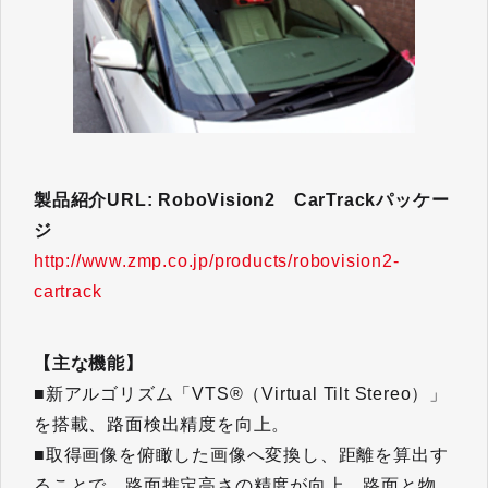
製品紹介URL: RoboVision2 CarTrackパッケー
ジ
http://www.zmp.co.jp/products/robovision2-
cartrack
​​​​​​​【主な機能】
■新アルゴリズム「VTS®（Virtual Tilt Stereo）」
を搭載、路面検出精度を向上。
■取得画像を俯瞰した画像へ変換し、距離を算出す
ることで、路面推定高さの精度が向上。路面と物