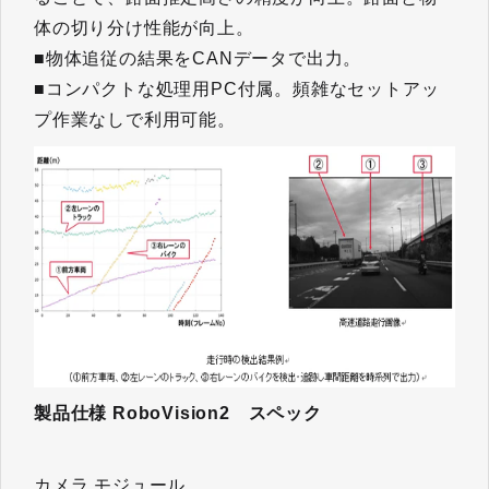
体の切り分け性能が向上。
■物体追従の結果をCANデータで出力。
■コンパクトな処理用PC付属。頻雑なセットアッ
プ作業なしで利用可能。
製品仕様 RoboVision2 スペック
カメラ モジュール