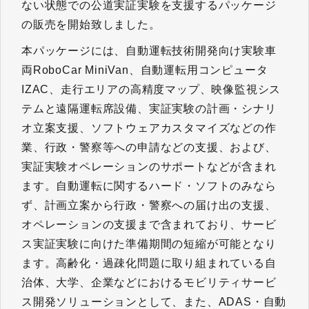
ない状態での公道実証実験を支援するパッケージ
の販売を開始致しました。
本パッケージには、自動運転技術開発向け実験車
両RoboCar MiniVan、自動運転用コンピュータ
IZAC、走行エリアの高精度マップ、映像監視シス
テムと遠隔運転席設備、実証実験の計画・シナリ
オ立案支援、ソフトウェアカスタマイズなどの作
業、行政・警察等への申請などの支援、および、
実証実験オペレーションのサポートなどが含まれ
ます。自動運転に関するハード・ソフトのみなら
ず、計画立案から行政・警察への届け出の支援、
オペレーションの支援まで含まれており、サービ
ス実証実験に向けた準備期間の短縮が可能となり
ます。高齢化・過疎化問題に取り組まれている自
治体、大学、企業などにおけるモビリティサービ
ス開発ソリューションとして、また、ADAS・自動