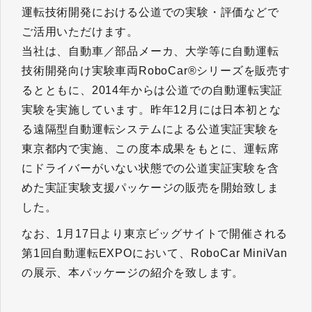
運転技術開発における公道での実験・評価などで
ご活用いただけます。
当社は、自動車／部品メーカ、大学等に自動運転
技術開発向け実験車両RoboCar®シリーズを販売す
るとともに、2014年からは公道での自動運転実証
実験を実施しています。昨年12月には日本初とな
る遠隔型自動運転システムによる公道実証実験を
東京都内で実施、この度本成果をもとに、運転席
にドライバーがいない状態での公道実証実験を含
めた実証実験支援パッケージの販売を開始致しま
した。
なお、1月17日より東京ビッグサイトで開催される
第1回自動運転EXPOにおいて、RoboCar MiniVan
の展示、本パッケージの紹介を致します。