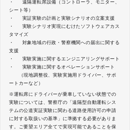
・ 遠隔運転席設備（コントローラ、モニター、
シート等）
・ 実証実験の計画と実験シナリオの立案支援
・ 実験シナリオ実現にむけたソフトウェアカス
タマイズ
・ 対象地域の行政・警察機関への届出に関する
支援
・ 実験実施に関するエンジニアリングサポート
・ 実験実施に関するオペレーションサポート
（現地調整役、実験実施用ドライバー、サポ
ートカーなど）
※運転席にドライバーが乗車していない状態での
実験については、警察庁の「遠隔型自動運転シス
テムの公道実証実験に関わる道路使用許可の申請
に対する取扱いの基準」に準拠する必要がありま
す。ご要望エリア全てで実現可能であることを保