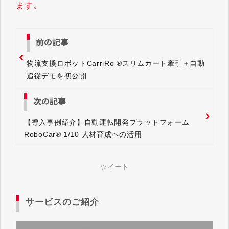
ます。
前の記事
物流支援ロボットCarriRo ®スリムカート牽引＋自動
追従デモを初公開
次の記事
【導入事例紹介】自動運転開発プラットフォーム
RoboCar® 1/10 人材育成への活用
ツイート
サービスのご紹介