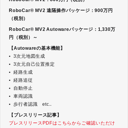
RoboCar® MV2 遠隔操作パッケージ：900万円
（税別）
RoboCar® MV2 Autowareパッケージ：1,330万
円（税別）～
【Autowareの基本機能】
• 3次元地図生成
• 3次元自己位置推定
• 経路生成
• 経路追従
• 自動停止
• 車両認識
• 歩行者認識 etc..
【プレスリリース記事】
プレスリリースPDFはこちらからご確認いただけ