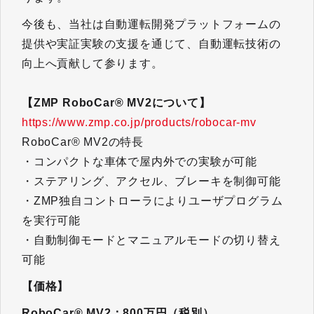
今後も、当社は自動運転開発プラットフォームの
提供や実証実験の支援を通じて、自動運転技術の
向上へ貢献して参ります。
【ZMP RoboCar® MV2について】
https://www.zmp.co.jp/products/robocar-mv
RoboCar® MV2の特長
・コンパクトな車体で屋内外での実験が可能
・ステアリング、アクセル、ブレーキを制御可能
・ZMP独自コントローラによりユーザプログラム
を実行可能
・自動制御モードとマニュアルモードの切り替え
可能
【価格】
RoboCar® MV2：800万円（税別）