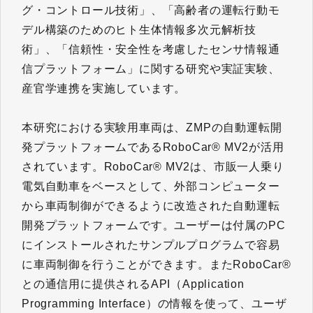
グ・コントロール技術」、「高齢者の運転行動モ
デル構築のためのヒト生体情報多次元解析技
術」、「信頼性・安全性を考慮したセンサ情報通
信プラットフォーム」に関する研究や実証実験、
産官学連携を実施しています。
本研究における実験用車両は、ZMPの自動運転開
発プラットフォームであるRoboCar® MV2が活用
されています。RoboCar® MV2は、市販一人乗り
電気自動車をベースとして、外部コンピューター
から車両制御ができるように改造された自動運転
開発プラットフォームです。ユーザーは付属のPC
にインストールされたサンプルプログラムで容易
に車両制御を行うことができます。またRoboCar®
との通信用に提供されるAPI（Application
Programming Interface）の情報を使って、ユーザ