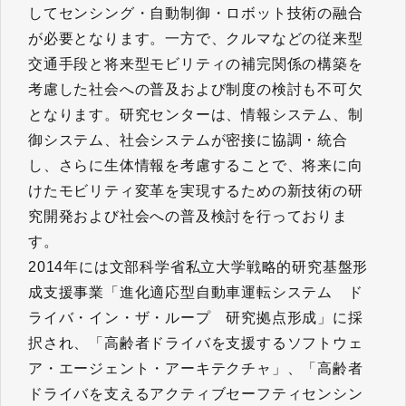
してセンシング・自動制御・ロボット技術の融合
が必要となります。一方で、クルマなどの従来型
交通手段と将来型モビリティの補完関係の構築を
考慮した社会への普及および制度の検討も不可欠
となります。研究センターは、情報システム、制
御システム、社会システムが密接に協調・統合
し、さらに生体情報を考慮することで、将来に向
けたモビリティ変革を実現するための新技術の研
究開発および社会への普及検討を行っておりま
す。
2014年には文部科学省私立大学戦略的研究基盤形
成支援事業「進化適応型自動車運転システム ド
ライバ・イン・ザ・ループ 研究拠点形成」に採
択され、「高齢者ドライバを支援するソフトウェ
ア・エージェント・アーキテクチャ」、「高齢者
ドライバを支えるアクティブセーフティセンシン