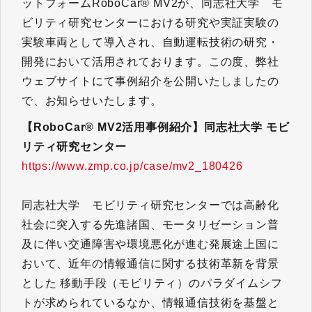
ットフォームRoboCar® MV2が、同志社大学 モ
ビリティ研究センターにおける研究や実証実験の
実験車両として導入され、自動運転技術の研究・
開発において活用されております。この度、弊社
ウェブサイトにて事例紹介を公開いたしましたの
で、お知らせいたします。
【RoboCar® MV2活用事例紹介】同志社大学 モビ
リティ研究センター
https://www.zmp.co.jp/case/mv2_180426
同志社大学 モビリティ研究センターでは高齢化
社会に突入する先進諸国、モータリゼーション普
及に伴い交通障害や環境悪化が進む発展途上国に
おいて、近年の情報通信に関する技術革新を背景
とした 移動手段（モビリティ）のパラダイムシフ
トが求められているなか、情報通信技術を基盤と