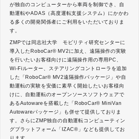
が独自のコンピューターから車両を制御でき、自
動運転やADAS（高度運転支援システム）にかかわ
る多くの開発関係者にご利用をいただいておりま
す。
ZMPでは同志社大学 モビリティ研究センターに
導入したRoboCar® MV2に加え、遠隔操作の実験
を行いたいお客様向けに遠隔操作用の専用PC、
Wi-Fiルーター、ステアリングコントローラを追加
した「RoboCar® MV2遠隔操作パッケージ」や自
動運転の実験を安価に素早く開始したいお客様向
けに、自動運転のオープンソースソフトウェアで
あるAutowareを搭載した「RoboCar® MiniVan
Autowareパッケージ」も併せて提供しておりま
す。さらにZMP独自の自動運転コンピューティン
グプラットフォーム「IZAC®」なども提供してお
ります。