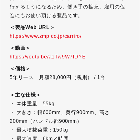
行えるようになるため、働き手の拡充、雇用の促
進にもお使い頂ける製品です。
＜製品Web URL＞
https://www.zmp.co.jp/carriro/
＜動画＞
https://youtu.be/a1Tw9W7IDYE
＜価格＞
5年リース 月額28,000円（税別） / 1台
＜主な仕様＞
・ 本体重量：55kg
・ 大きさ：幅600mm、奥行900mm、高さ
200mm（ハンドル部900mm）
・ 最大積載荷重：150kg
・ 最大速度：6km／時間