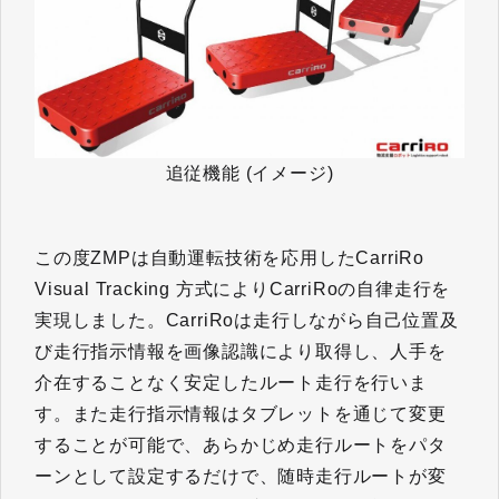
追従機能 (イメージ)
この度ZMPは自動運転技術を応用したCarriRo
Visual Tracking 方式によりCarriRoの自律走行を
実現しました。CarriRoは走行しながら自己位置及
び走行指示情報を画像認識により取得し、人手を
介在することなく安定したルート走行を行いま
す。また走行指示情報はタブレットを通じて変更
することが可能で、あらかじめ走行ルートをパタ
ーンとして設定するだけで、随時走行ルートが変