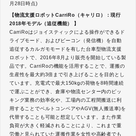
月28日時点)
【物流支援ロボットCarriRo（キャリロ）：現行
2018年モデル（追従機能） 】
CarriRoはジョイスティックによる操作ができるド
ライブモード、およびビーコン（発信機）を自動
追従するカルガモモードを有した台車型物流支援
ロボットで、2016年8月より販売を開始している製
品です。CarriRoの機能を活用することで、運搬の
生産性を最大約3倍まで引き上げることを目的とし
ています。充電式で最大150kgの荷物を8時間連続
で運ぶことができ、倉庫や物流センター内のピッ
キング業務の効率化や、工場内の工程間搬送に利
用することでベルトコンベアやAGV(無人搬送車)を
代替することも可能と想定しています。また作業
負荷が大きく軽減されることにより、これまで重
労働と見られていた運搬作業を女性や高齢者でも