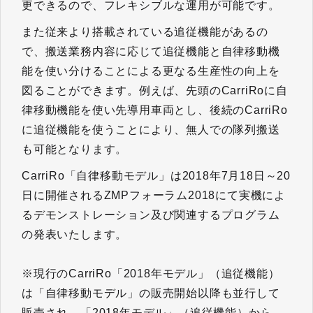
更できるので、フレキシブルな運用が可能です。
また従来より搭載されている追従機能があるの
で、搬送業務内容に応じて追従機能と自律移動機
能を使い分けることによる更なる生産性の向上を
図ることができます。例えば、先頭のCarriRoに自
律移動機能を使い先導用車両とし、後続のCarriRo
に追従機能を使うことにより、無人での隊列搬送
も可能となります。
CarriRo「自律移動モデル」は2018年7月18日～20
日に開催されるZMPフォーラム2018にて実機によ
るデモンストレーション及び関連するプログラム
の発表いたします。
※現行のCarriRo「2018年モデル」（追従機能）
は「自律移動モデル」の販売開始以降も並行して
販売され、「2018年モデル」（追従機能）から