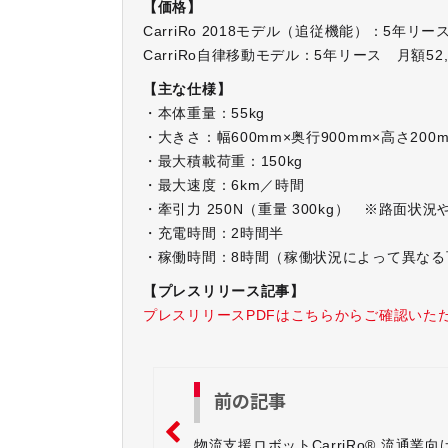
【価格】
CarriRo 2018モデル（追従機能）：5年リース
CarriRo自律移動モデル：5年リース 月額52,
【主な仕様】
・本体重量：55kg
・大きさ：幅600mm×奥行900mm×高さ200
・最大積載荷重：150kg
・最大速度：6km／時間
・牽引力 250N（重量 300kg） ※路面状
・充電時間：2時間半
・稼働時間：8時間（稼働状況によって異なる
【プレスリリース記事】
プレスリリースPDFはこちらからご確認いた
前の記事
物流支援ロボットCarriRo® 流通業向