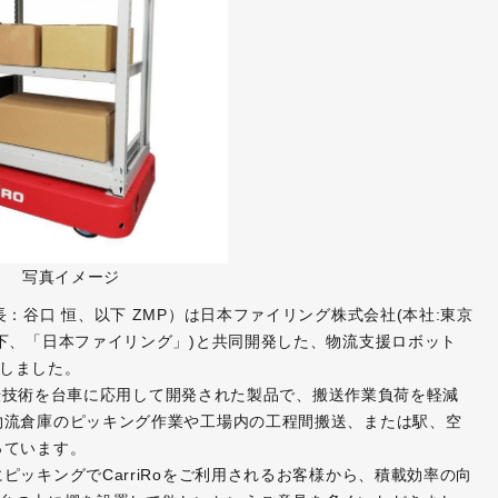
写真イメージ
：谷口 恒、以下 ZMP）は日本ファイリング株式会社(本社:東京
下、「日本ファイリング」)と共同開発した、物流支援ロボット
始しました。
動運転技術を台車に応用して開発された製品で、搬送作業負荷を軽減
物流倉庫のピッキング作業や工場内の工程間搬送、または駅、空
っています。
ッキングでCarriRoをご利用されるお客様から、積載効率の向