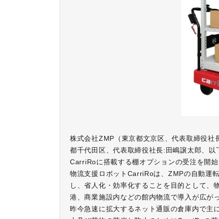
株式会社ZMP（東京都文京区、代表取締役社長
都千代田区、代表取締役社長:田嶋譲太郎、以
CarriRoに搭載する棚オプションの受注を開
物流支援ロボットCarriRoは、ZMPの自
し、省人化・効率化することを目的として、
港、商業施設内などの館内物流で導入が広が
昨今急速に拡大するネット通販の倉庫内で主にピ