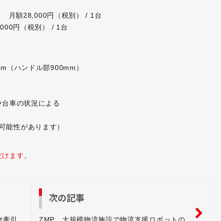
 月額28,000円（税別） / 1台
000円（税別） / 1台
mm（ハンドル部900mm）
況や台車の状況による
可能性があります）
だけます。
次の記事
け牽引
ZMP、大規模物流施設で物流支援ロボットの