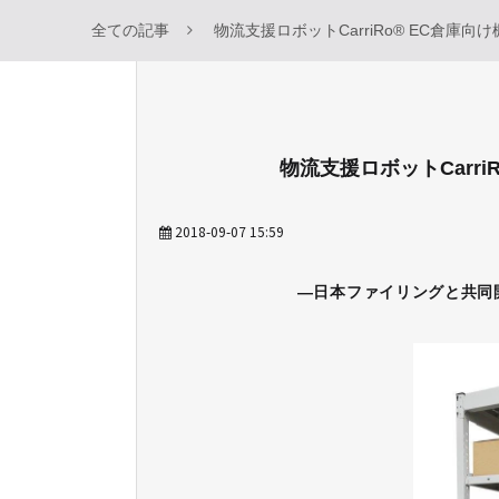
全ての記事
物流支援ロボットCarriRo® EC倉庫
物流支援ロボットCarr
2018-09-07 15:59
―日本ファイリングと共同