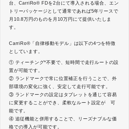
台、CarriRo® FDを2台にて導入される場合、エン
トリーパッケージとして通常であれば5年リースで
月10.8万円のものを月10万円にて提供いたしま
す。
CarriRo®「自律移動モデル」は以下の4つを特徴
としています。
① ティーチング*不要で、短時間で走行ルートの設
置が可能です。
② ランドマークで常に位置補正を行うことで、外
部環境の変化に強く、安定して走行可能です。
③ ランドマークの設定はタブレットを通じて容易
に変更することができ、柔軟なルート設定が 可
能です。
④ 追従機能と併用することで、リーズナブルな価
格での導入が可能です。