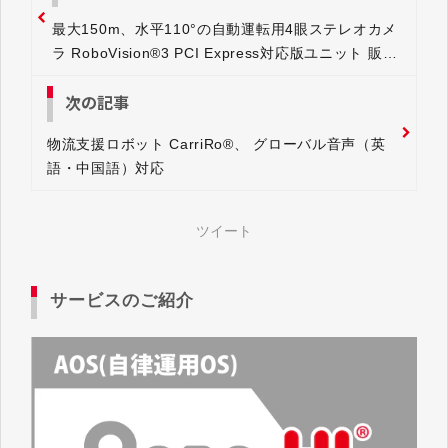
最大150m、水平110°の自動運転用4眼ステレオカメ
ラ RoboVision®3 PCI Express対応版ユニット 販売
開始
次の記事
物流支援ロボット CarriRo®、 グローバル音声（英
語・中国語）対応
ツイート
サービスのご紹介