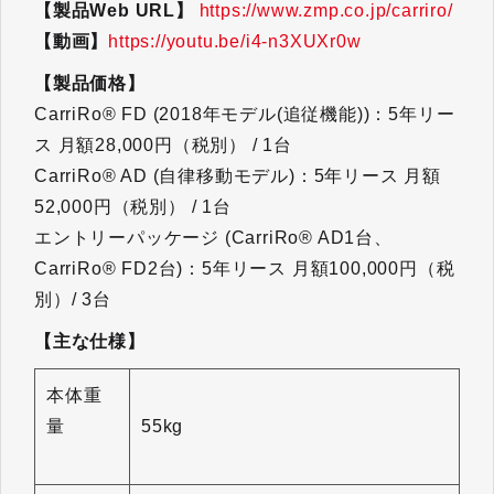
【製品Web URL】
https://www.zmp.co.jp/carriro/
【動画】
https://youtu.be/i4-n3XUXr0w
【製品価格】
CarriRo® FD (2018年モデル(追従機能))：5年リー
ス 月額28,000円（税別） / 1台
CarriRo® AD (自律移動モデル)：5年リース 月額
52,000円（税別） / 1台
エントリーパッケージ (CarriRo® AD1台、
CarriRo® FD2台)：5年リース 月額100,000円（税
別）/ 3台
【主な仕様】
本体重
量
55kg