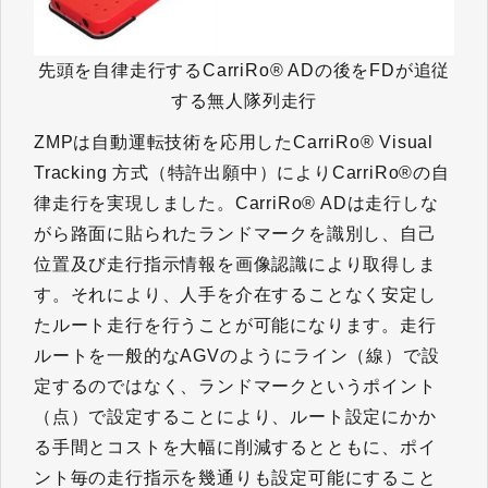
先頭を自律走行するCarriRo® ADの後をFDが追従
する無人隊列走行
ZMPは自動運転技術を応用したCarriRo® Visual
Tracking 方式（特許出願中）によりCarriRo®の自
律走行を実現しました。CarriRo® ADは走行しな
がら路面に貼られたランドマークを識別し、自己
位置及び走行指示情報を画像認識により取得しま
す。それにより、人手を介在することなく安定し
たルート走行を行うことが可能になります。走行
ルートを一般的なAGVのようにライン（線）で設
定するのではなく、ランドマークというポイント
（点）で設定することにより、ルート設定にかか
る手間とコストを大幅に削減するとともに、ポイ
ント毎の走行指示を幾通りも設定可能にすること