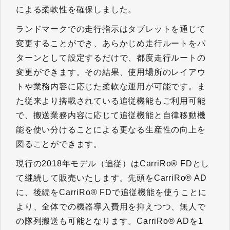
による柔軟性を確保しました。
ランドマークでの走行指示はタブレットを通じて
変更することができ、あらかじめ走行ルートをパ
ターンとして設定するだけで、都度走行ルートの
変更ができます。その結果、使用場所のレイアウ
トや業務内容に応じた柔軟な運用が可能です。ま
た従来より搭載されている追従機能もご利用可能
で、搬送業務内容に応じて追従機能と自律移動機
能を使い分けることによる更なる生産性の向上を
図ることができます。
現行の2018年モデル（追従）はCarriRo® FDとし
て継続して販売いたします。先頭をCarriRo® AD
に、後続をCarriRo® FDで追従機能を使うことに
より、全体での機器導入費用を抑えつつ、無人で
の隊列搬送も可能となります。CarriRo® ADを1