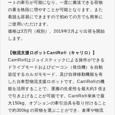
ートの牽引が可能になり、一度に搬送できる荷物
の量を格段に増やすことが可能となります。また
着脱も容易にできますので初めての方でも簡単に
ご使用いただけます。
価格は3万円（税別）、2019年2月より出荷を開始
します。
【物流支援ロボットCarriRo®（キャリロ）】
CarriRo®はジョイスティックによる操作ができる
ドライブモードおよびビーコン（発信機）を自動
追従するカルガモモード、及び自律移動機能を有
した台車型物流支援ロボットです。CarriRo®の機
能を活用することで、運搬の生産性を最大約3 倍ま
で引き上げることが可能です。CarriRo®単体で最
大150kg、オプションの牽引治具を取り付けること
で約300kg の荷物を運ぶことができ、倉庫や物流