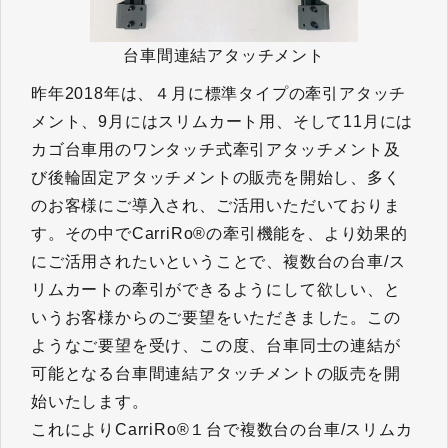
台車間連結アタッチメント
昨年2018年は、４月に標準タイプの牽引アタッチ
メント、9月にはスリムカート用、そして11月には
カゴ台車用のワンタッチ式牽引アタッチメント及
び後輪固定アタッチメントの販売を開始し、多く
のお客様にご導入され、ご活用いただいておりま
す。その中でCarriRo®の牽引機能を、より効果的
にご活用されたいということで、複数台の台車/ス
リムカートの牽引ができるようにして欲しい、と
いうお客様からのご要望をいただきました。この
ようなご要望を受け、この度、台車同士の連結が
可能となる台車間連結アタッチメントの販売を開
始いたします。
これによりCarriRo®１台で複数台の台車/スリムカ