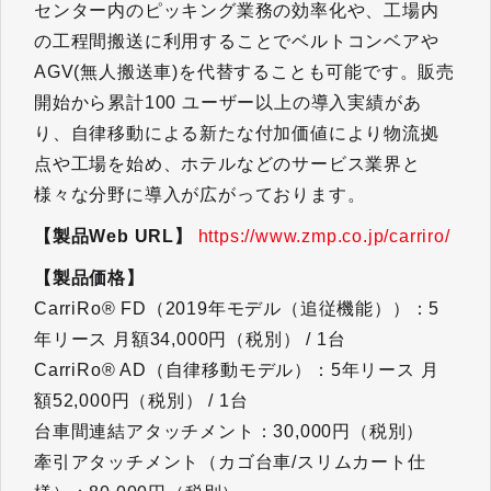
センター内のピッキング業務の効率化や、工場内
の工程間搬送に利用することでベルトコンベアや
AGV(無人搬送車)を代替することも可能です。販売
開始から累計100 ユーザー以上の導入実績があ
り、自律移動による新たな付加価値により物流拠
点や工場を始め、ホテルなどのサービス業界と
様々な分野に導入が広がっております。
【製品Web URL】
https://www.zmp.co.jp/carriro/
【製品価格】
CarriRo® FD（2019年モデル（追従機能））：5
年リース 月額34,000円（税別） / 1台
CarriRo® AD（自律移動モデル）：5年リース 月
額52,000円（税別） / 1台
台車間連結アタッチメント：30,000円（税別）
牽引アタッチメント（カゴ台車/スリムカート仕