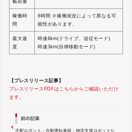
載荷重
稼働時
8時間 ※稼働状況によって異なる可
間
能性があります。
最大速
時速6km(ドライブ、追従モード)
度
時速3km(自律移動モード)
【プレスリリース記事】
プレスリリースPDFはこちらからご確認いただけ
ます。
前の記事
宅配ロボット・自動運転車両・物流支援ロボットな