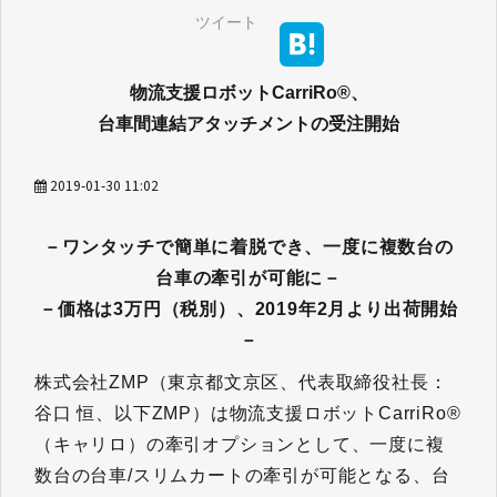
ツイート
物流支援ロボットCarriRo®、
台車間連結アタッチメントの受注開始
2019-01-30 11:02
－ワンタッチで簡単に着脱でき、一度に複数台の
台車の牽引が可能に－
－価格は3万円（税別）、2019年2月より出荷開始
－
株式会社ZMP（東京都文京区、代表取締役社長：
谷口 恒、以下ZMP）は物流支援ロボットCarriRo®
（キャリロ）の牽引オプションとして、一度に複
数台の台車/スリムカートの牽引が可能となる、台