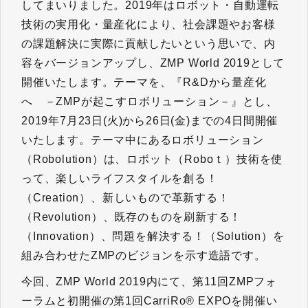
してまいりました。2019年はロボット・自動運転
技術の実用化・量産化により、社会課題やお客様
の課題解決に実際に貢献したいという思いで、内
容をバージョンアップし、ZMP World 2019として
開催いたします。テーマを、『R&Dから量産化
へ －ZMPが起こすロボリューション－』とし、
2019年7月23日(火)から26日(金)までの4日間開催
いたします。テーマ中にあるロボリューション
（Robolution）は、ロボット（Roboｔ）技術を使
って、楽しいライフスタイルを創る！
（Creation）、新しいもので革新する！
（Revolution）、既存のものを刷新する！
（Innovation）、問題を解決する！（Solution）を
組み合わせたZMPのビジョンを示す造語です。
今回、ZMP World 2019内にて、第11回ZMPフォ
ーラムと初開催の第1回CarriRo® EXPOを開催い