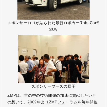
スポンサーロゴが貼られた最新ロボカーRoboCar®
SUV
スポンサーブースの様子
ZMPは、世の中の技術開発の加速に貢献したいと
の想いで、2009年よりZMPフォーラムを毎年開催