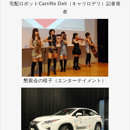
宅配ロボットCarriRo Deli（キャリロデリ）記者発
表
懇親会の様子（エンターテイメント）