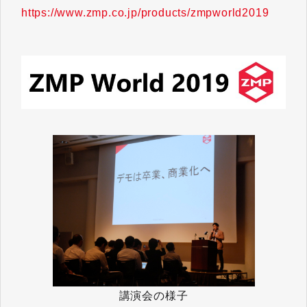
https://www.zmp.co.jp/products/zmpworld2019
講演会の様子