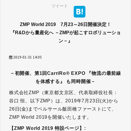
ツイート
ZMP World 2019 7月23～26日開催決定！
『R&Dから量産化へ －ZMPが起こすロボリューショ
ン－』
2019-01-31 14:05
－初開催、第1回CarriRo® EXPO 『物流の最前線
を体感する』 も同時開催－​​​​​​​
株式会社ZMP（東京都文京区、代表取締役社長：
谷口 恒、以下ZMP）は、2019年7月23日(火)から
26日(金)までベルサール飯田橋ファーストにて、
ZMP World 2019を開催いたします。
【ZMP World 2019 特設ページ】: