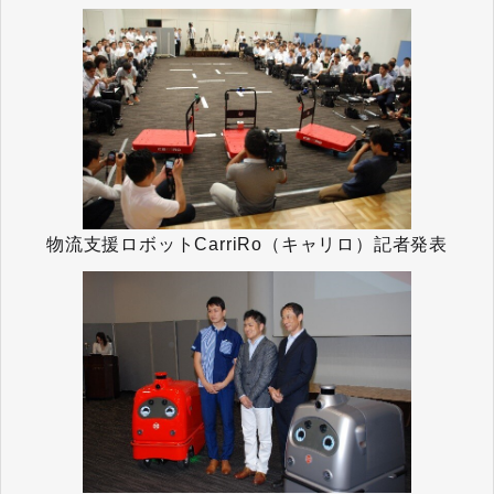
物流支援ロボットCarriRo（キャリロ）記者発表