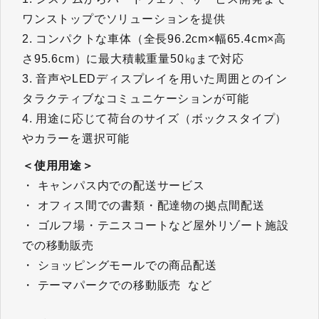
ワンストップでソリューションを提供
2. コンパクトな車体（全長96.2cm×幅65.4cm×高
さ95.6cm）に最大積載重量50㎏まで対応
3. 音声やLEDディスプレイを用いた周囲とのイン
タラクティブなコミュニケーションが可能
4. 用途に応じて荷台のサイズ（ボックスタイプ）
やカラーを選択可能
＜使用用途＞
・ キャンパス内での配送サービス
・ オフィス間での書類・配達物の拠点間配送
・ ゴルフ場・テニスコートなど屋外リゾート施設
での移動販売
・ ショッピングモールでの商品配送
・ テーマパークでの移動販売 など