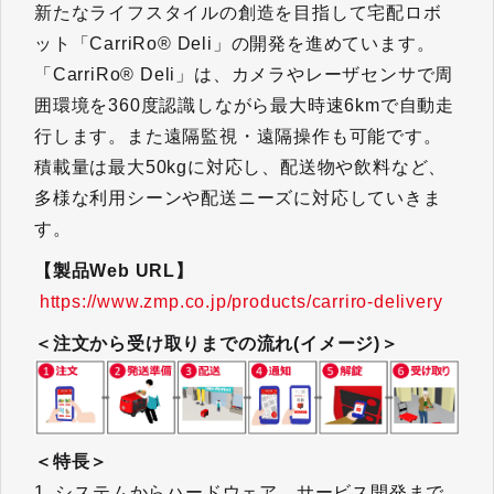
新たなライフスタイルの創造を目指して宅配ロボ
ット「CarriRo® Deli」の開発を進めています。
「CarriRo® Deli」は、カメラやレーザセンサで周
囲環境を360度認識しながら最大時速6kmで自動走
行します。また遠隔監視・遠隔操作も可能です。
積載量は最大50kgに対応し、配送物や飲料など、
多様な利用シーンや配送ニーズに対応していきま
す。
【製品Web URL】
https://www.zmp.co.jp/products/carriro-delivery
＜注文から受け取りまでの流れ(イメージ)＞
＜特長＞
1. システムからハードウェア、サービス開発まで