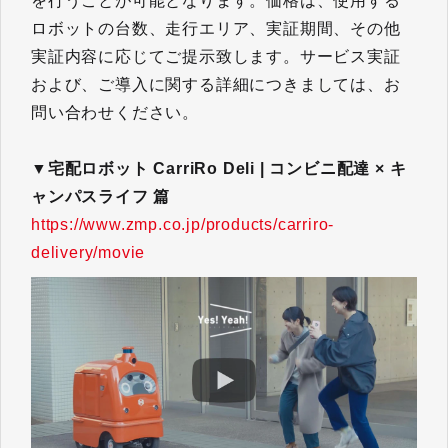
を行うことが可能となります。価格は、使用する
ロボットの台数、走行エリア、実証期間、その他
実証内容に応じてご提示致します。サービス実証
および、ご導入に関する詳細につきましては、お
問い合わせください。
▼宅配ロボット CarriRo Deli | コンビニ配達 × キ
ャンパスライフ 篇​​​​​​​
https://www.zmp.co.jp/products/carriro-
delivery/movie