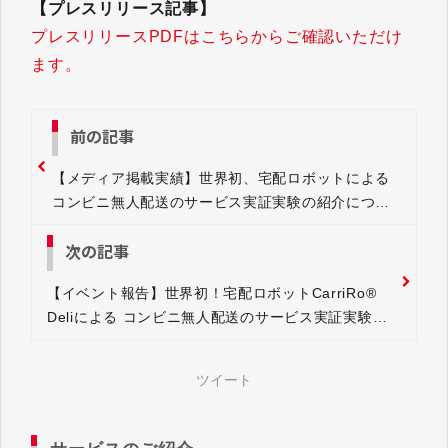
【プレスリリース記事】
プレスリリースPDFはこちらからご確認いただけ
ます。
前の記事
【メディア掲載実績】世界初、宅配ロボットによる
コンビニ無人配送のサービス実証実験の紹介につい
て
次の記事
【イベント報告】世界初！宅配ロボットCarriRo®
Deliによる コンビニ無人配送のサービス実証実験成
果をメディア公開、 同時にプロモーション動画初披
露
ツイート