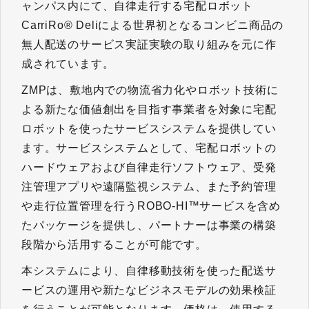
ャンパス内にて、自律走行する宅配ロボット
CarriRo® Deliによる世界初となるコンビニ商品の
無人配送のサービス実証実験の取り組みを元に作
成されています。
ZMPは、敷地内での物流省力化やロボット技術に
よる新たな価値創出を目指す事業者を対象に宅配
ロボットを使ったサービスシステムを提供してい
ます。サービスシステムとして、宅配ロボットの
ハードウェアおよび自律走行ソフトウェア、受発
注管理アプリや遠隔監視システム、また予約管理
や走行位置管理を行うROBO-HI™サービスを含め
たパッケージを提供し、パートナーは事業の構築
段階から活用することが可能です。
本システムにより、自律移動技術を使った配送サ
ービスの運用や新たなビジネスモデルの効果検証