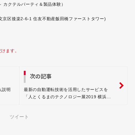
7:30～ カクテルパーティ＆製品体験）
京区後楽2-6-1 住友不動産飯田橋ファーストタワー)
だけます。
次の記事
入説明
最新の自動運転技術を活用したサービスを
「人とくるまのテクノロジー展2019 横浜」
に出展
ツイート