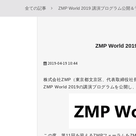
全ての記事
ZMP World 2019 講演プログラム公開
ZMP World
2019-04-19 10:44
株式会社ZMP（東京都文京区、代表取締役社長：谷
ZMP World 2019の講演プログラムを
この度、第11回を迎えるZMPフォーラムをZMP