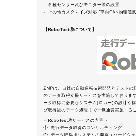
- 各種センサー及びモニター等の設置
- その他カスタマイズ対応 (車両CAN物理
​​​​​​​【RoboTestⓇについて】
ZMPは、自社の自動運転技術開発とテストの
のデータ取得支援サービスを実施しておりま
ータ取得に必要なシステム(ロガー)の設計や
び取得後のデータ処理まで一気通貫実施する
＜RoboTestⓇサービスの内容＞
① 走行データ取得のコンサルティング
② データ取得用システムの開発（ハードウ