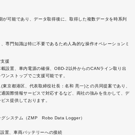
期が可能であり、データ取得後に、取得した複数データを時系列
り、専門知識は特に不要であるため人為的な操作オペレーションミ
ご支援
載設置、車内電源の確保、OBD-2以外からのCANライン取り出
をワンストップでご支援可能です。
(東京都港区、代表取締役社長：名和 亮一)との共同提案であり、
電通国際情報サービスで対応するなど、両社の強みを生かして、デ
ービス提供しております。
テム（ZMP Robo Data Logger）
t Z)の設置、車両バッテリーへの接続