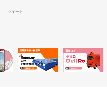
ン！
ツイート