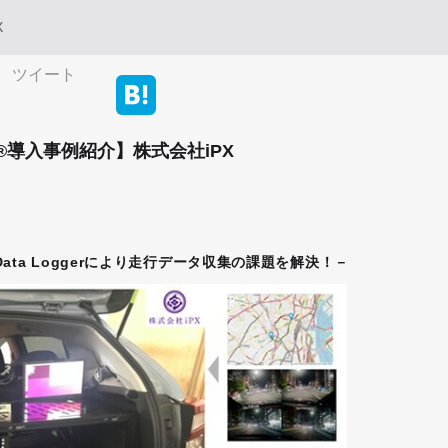
X
ツイート
st®導入事例紹介】株式会社iPX
ta Loggerにより走行データ収集の課題を解決！－​​​​​​​