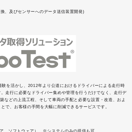
値変換、及びセンサーへのデータ送信装置開発)
経験を活かし、2012年より公道におけるドライバーによる走行時
す。走行に必要なドライバー集めや管理を行うだけでなく、走行デ
構築などの上流工程、そして車両の手配と必要な設置・改造、およ
ことで、お客様の手間を大幅に削減できるサービスです。
ェア、ソフトウェア） ※システムのみの提供も可