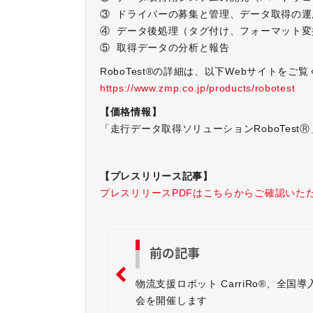
③ ドライバーの募集と管理、データ取得の運
④ データ後処理（タグ付け、フォーマット
⑤ 取得データの分析と報告
RoboTest®の詳細は、以下Webサイトをご
https://www.zmp.co.jp/products/robotest
【価格情報】
「走行データ取得ソリューションRoboTes
【プレスリリース記事】
プレスリリースPDFはこちらからご確認いた
前の記事
物流支援ロボット CarriRo®、全国導
会を開催します