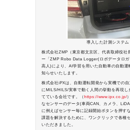
導入した計測システム
株式会社ZMP（東京都文京区、代表取締役社
ー「ZMP Robo Data Logger(ロボ
高人)により、AI学習を用いた自動車の自動
知らせいたします。
株式会社iPXは、自動運転開発から実機での
にMILS/HILS/実車で動く人間の挙動を
てている会社です。（
https://www.ipx.co.jp/
なセンサーのデータ(車両CAN、カメラ、LiD
に例えばセンサー毎に記録開始ボタンを押す
課題を解決するために、ワンクリックで各種センサー
いただきました。