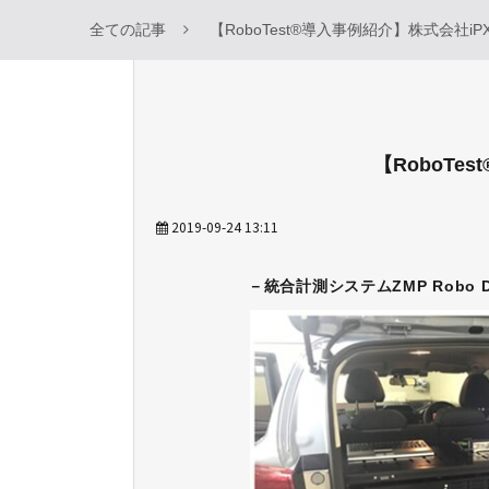
全ての記事
【RoboTest®導入事例紹介】株式会社iP
【RoboTe
2019-09-24 13:11
－統合計測システムZMP Robo Da