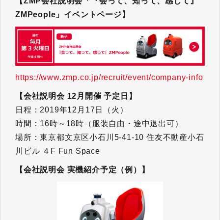
【ZMP会社説明会「『会って、知って、感じて』
ZMPeople」イベントページ】
https://www.zmp.co.jp/recruit/event/company-info
【会社説明会 12月開催 予定日】
日程：2019年12月17日（火）
時間：16時～18時（服装自由・途中退出可）
場所：東京都文京区小石川5-41-10 住友不動産小石
川ビル ４F Fun Space
【会社説明会 実機紹介予定（例）】