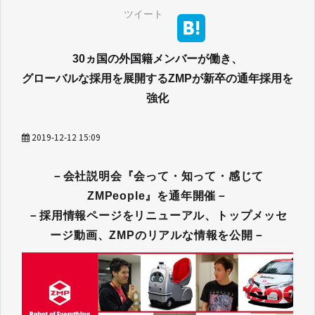
ツイート
30ヵ国の外国籍メンバーが働き、
グローバルな採用を展開するZMPが新卒の通年採用を
強化
2019-12-12 15:09
－会社説明会『会って・知って・感じて
ZMPeople』を通年開催－
－採用情報ページをリニューアル、トップメッセ
ージ動画、ZMPのリアルな情報を公開－