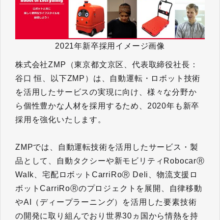
2021年新卒採用イメージ画像
株式会社ZMP（東京都文京区、代表取締役社長：
谷口 恒、以下ZMP）は、自動運転・ロボット技術
を活用したサービスの実現に向け、様々な分野か
ら個性豊かな人材を採用するため、2020年も新卒
採用を強化いたします。
ZMPでは、自動運転技術を活用したサービス・製
品として、自動タクシーや新モビリティRobocarⓇ
Walk、宅配ロボットCarriRoⓇ Deli、物流支援ロ
ボットCarriRoⓇのプロジェクトを展開、自律移動
やAI（ディープラーニング）を活用した要素技術
の開発に取り組んでおり世界30ヵ国から情熱を持