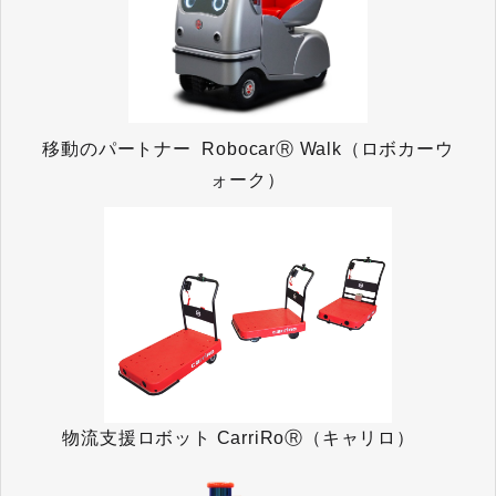
移動のパートナー RobocarⓇ Walk（ロボカーウ
ォーク）
物流支援ロボット CarriRoⓇ（キャリロ）