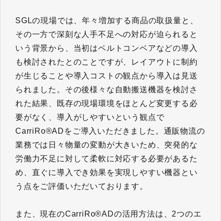
SGLの現場では、年々増加する商品の取扱量と、
その一方で深刻な人手不足への対応が迫られると
いう背景から、当初はベルトコンベアなどの導入
も検討されたとのことですが、レイアウトに制約
が生じることや導入コストの観点から導入は見送
られました。その後様々な自動搬送機器を検討さ
れた結果、既存の現場環境をほとんど変更する必
要がなく、導入がしやすいという観点で
CarriRo®ADをご導入いただきました。通販物流の
業務では日々物量の変動が大きいため、突発的な
労働力不足に対して柔軟に対応する必要があるた
め、直ぐに導入でき効果を実現しやすい機器とい
う点をご評価いただいております。
また、現在のCarriRo®ADの活用方法は、2つのエ