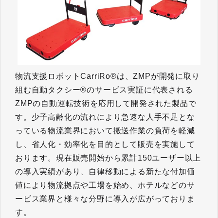
物流支援ロボットCarriRo®は、ZMPが開発に取り
組む自動タクシー®のサービス実証に代表される
ZMPの自動運転技術を応用して開発された製品で
す。少子高齢化の流れにより急速な人手不足とな
っている物流業界において搬送作業の負荷を軽減
し、省人化・効率化を目的として販売を実施して
おります。現在販売開始から累計150ユーザー以上
の導入実績があり、自律移動による新たな付加価
値により物流拠点や工場を始め、ホテルなどのサ
ービス業界と様々な分野に導入が広がっておりま
す。