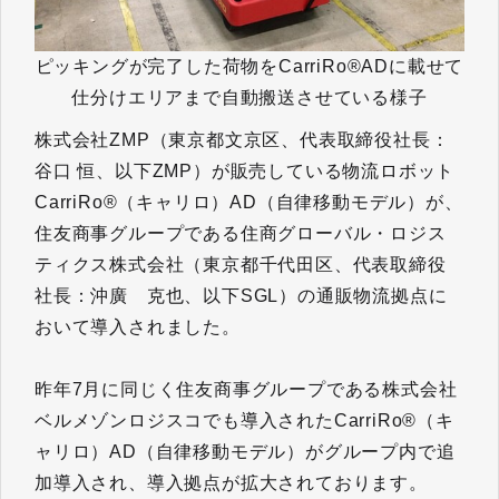
ピッキングが完了した荷物をCarriRo®ADに載せて
仕分けエリアまで自動搬送させている様子
株式会社ZMP（東京都文京区、代表取締役社長：
谷口 恒、以下ZMP）が販売している物流ロボット
CarriRo®（キャリロ）AD（自律移動モデル）が、
住友商事グループである住商グローバル・ロジス
ティクス株式会社（東京都千代田区、代表取締役
社長：沖廣 克也、以下SGL）の通販物流拠点に
おいて導入されました。
昨年7月に同じく住友商事グループである株式会社
ベルメゾンロジスコでも導入されたCarriRo®（キ
ャリロ）AD（自律移動モデル）がグループ内で追
加導入され、導入拠点が拡大されております。