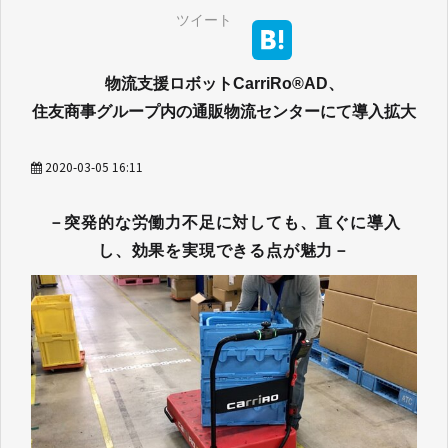
ツイート
物流支援ロボットCarriRo®AD、
住友商事グループ内の通販物流センターにて導入拡大
2020-03-05 16:11
－突発的な労働力不足に対しても、直ぐに導入
し、効果を実現できる点が魅力－