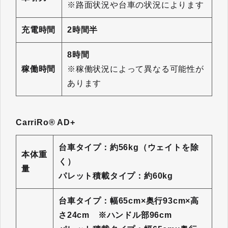
※路面状況や台車の状況によります
充電時間
2時間半
8時間
稼働時間
※稼働状況によって異なる可能性が
あります
CarriRo® AD+
台車タイプ：約56kg（ウェイトを除
本体重
く）
量
パレット積載タイプ：約60kg
台車タイプ：幅65cm×奥行93cm×高
さ24cm ※ハンドル部96cm