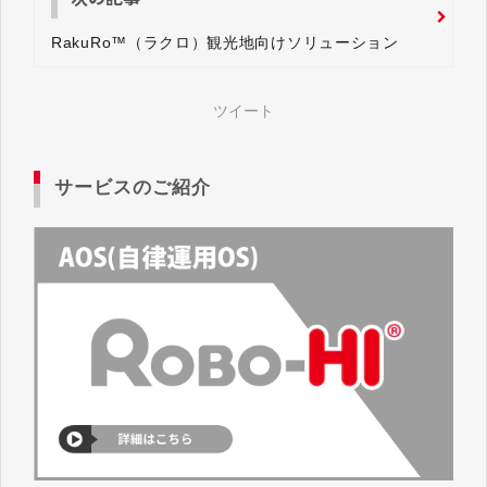
RakuRo™（ラクロ）観光地向けソリューション
ツイート
サービスのご紹介