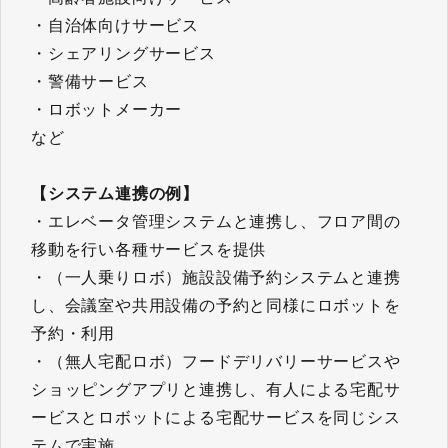
・自治体向けサービス
・シェアリングサービス
・警備サービス
・ロボットメーカー
など
【システム連携の例】
・エレベータ管理システムと連携し、フロア間の
移動を行い各種サービスを提供
・（一人乗りロボ）施設設備予約システムと連携
し、会議室や共用設備の予約と同様にロボットを
予約・利用
・（無人宅配ロボ）フードデリバリーサービスや
ショッピングアプリと連携し、有人による宅配サ
ービスとロボットによる宅配サービスを同じシス
テムで実施