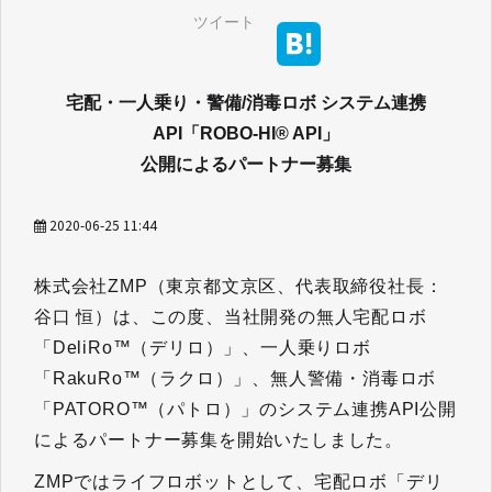
ツイート
宅配・一人乗り・警備/消毒ロボ システム連携
API「ROBO-HI® API」
公開によるパートナー募集
2020-06-25 11:44
株式会社ZMP（東京都文京区、代表取締役社長：
谷口 恒）は、この度、当社開発の無人宅配ロボ
「DeliRo™（デリロ）」、一人乗りロボ
「RakuRo™（ラクロ）」、無人警備・消毒ロボ
「PATORO™（パトロ）」のシステム連携API公開
によるパートナー募集を開始いたしました。
ZMPではライフロボットとして、宅配ロボ「デリ