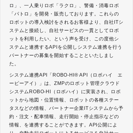
ロ」、一人乗りロボ「ラクロ」、警備・消毒ロボ
「パトロ」を開発・販売しております。これらの
ロボットの導入検討をされるお客様より、自社ITシ
ステムと接続し、自社サービスの一貫としてロボ
ットを利用したい、という声を受け、この度他シ
ステムと連携するAPIを公開しシステム連携を行う
パートナーの募集を開始することといたしまし
た。
システム連携API「ROBO-HI® API（ロボハイ エ
ーピーアイ）」は、ZMPのロボット管理クラウド
システムROBO-HI（ロボハイ）に実装され、ロボ
ットから地図・位置情報、ロボットの各種ステー
タスなどの情報、パートナー企業ITシステムから予
約・注文・配車情報、走行開始・停止指示などの
情報、を連携することができます。API公開によ