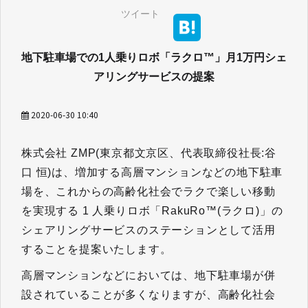
ツイート
地下駐車場での1人乗りロボ「ラクロ™」月1万円シェ
アリングサービスの提案
2020-06-30 10:40
株式会社 ZMP(東京都文京区、代表取締役社長:谷
口 恒)は、増加する高層マンションなどの地下駐車
場を、これからの高齢化社会でラクで楽しい移動
を実現する 1 人乗りロボ「RakuRo™(ラクロ)」の
シェアリングサービスのステーションとして活用
することを提案いたします。
高層マンションなどにおいては、地下駐車場が併
設されていることが多くなりますが、高齢化社会