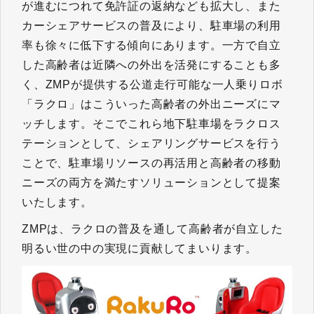
が進むにつれて免許証の返納なども拡大し、また
カーシェアサービスの普及により、駐車場の利用
率も徐々に低下する傾向にあります。一方で自立
した高齢者は近隣への外出を活発にすることも多
く、ZMPが提供する公道走行可能な一人乗りロボ
「ラクロ」はこういった高齢者の外出ニーズにマ
ッチします。そこでこれら地下駐車場をラクロス
テーションとして、シェアリングサービスを行う
ことで、駐車場リソースの再活用と高齢者の移動
ニーズの両方を満たすソリューションとして提案
いたします。
ZMPは、ラクロの普及を通して高齢者が自立した
明るい世の中の実現に貢献してまいります。