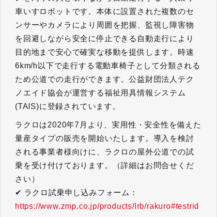
車いすロボットです。本体に設置された複数のセ
ンサーやカメラにより周囲を把握、監視し障害物
を回避しながら安全に停止できる自動走行により
目的地まで安心で確実な移動を提供します。時速
6km/h以下で走行する電動車椅子として分類される
ため公道での走行ができます。公益財団法人テク
ノエイド協会が運営する福祉用具情報システム
(TAIS)に登録されています。
ラクロは2020年7月より、実用性・安全性を備えた
量産タイプの販売を開始いたします。導入を検討
される事業者様向けに、ラクロの屋外公道での試
乗を受け付けております。（詳細はお問合せくだ
さい）
✔ ラクロ試乗申し込みフォーム：
https://www.zmp.co.jp/products/lrb/rakuro#testrid