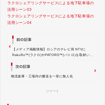
ラクロシェアリングサービスによる地下駐車場の
活用シーン03
ラクロシェアリングサービスによる地下駐車場の
活用シーン04
前の記事
【メディア掲載情報】ロシアのテレビ局 NTVに
RakuRo™(ラクロ)やPATORO™(パトロ)を取材いた
だきました
次の記事
物流倉庫・工場内の搬送を一挙に無人化
ツイート