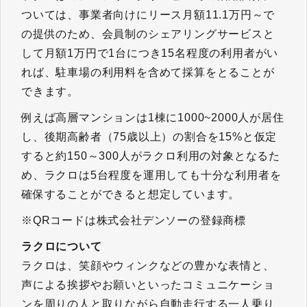
ついては、事業者向けにリース月額11.1万円～で
の提供のため、会員制のシェアリングサービスと
して月額1万円で1台につき15名程度の利用者がい
れば、駐車場の利用料を含めて採算をとることが
できます。
例えば高層マンションは1棟に1000~2000人が居住
し、後期高齢者（75歳以上）の割合を15%と仮定
すると約150～300人がラクロ利用の対象となるた
め、ラクロは5台程度を運用しても十分な利用者を
確保することができると想定しています。
※QRコードは株式会社デンソーの登録商標
ラクロ
について
ラクロは、笑顔やウィンクなどの豊かな表情と、
声による挨拶やお願いといったコミュニケーショ
ンを周りの人と取りながら自動走行する一人乗り