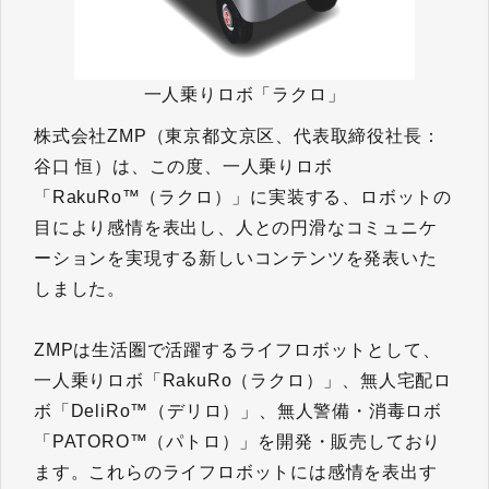
一人乗りロボ「ラクロ」
株式会社ZMP（東京都文京区、代表取締役社長：
谷口 恒）は、この度、一人乗りロボ
「RakuRo™（ラクロ）」に実装する、ロボットの
目により感情を表出し、人との円滑なコミュニケ
ーションを実現する新しいコンテンツを発表いた
しました。
ZMPは生活圏で活躍するライフロボットとして、
一人乗りロボ「RakuRo（ラクロ）」、無人宅配ロ
ボ「DeliRo™（デリロ）」、無人警備・消毒ロボ
「PATORO™（パトロ）」を開発・販売しており
ます。これらのライフロボットには感情を表出す