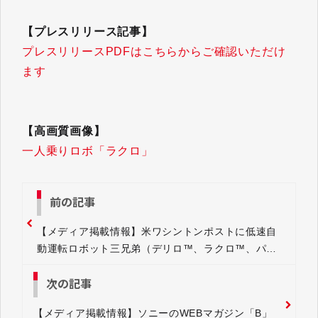
【プレスリリース記事】
プレスリリースPDFはこちらからご確認いただけ
ます
【高画質画像】
一人乗りロボ「ラクロ」
前の記事
【メディア掲載情報】米ワシントンポストに低速自
動運転ロボット三兄弟（デリロ™、ラクロ™、パト
ロ™）が掲載されました
次の記事
【メディア掲載情報】ソニーのWEBマガジン「B」