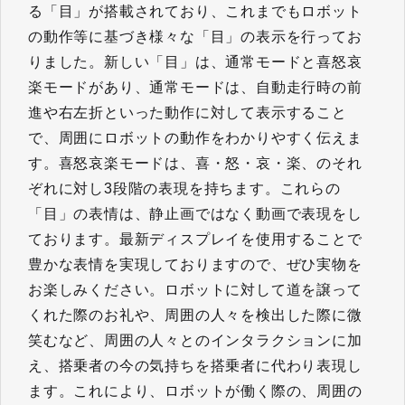
る「目」が搭載されており、これまでもロボット
の動作等に基づき様々な「目」の表示を行ってお
りました。新しい「目」は、通常モードと喜怒哀
楽モードがあり、通常モードは、自動走行時の前
進や右左折といった動作に対して表示すること
で、周囲にロボットの動作をわかりやすく伝えま
す。喜怒哀楽モードは、喜・怒・哀・楽、のそれ
ぞれに対し3段階の表現を持ちます。これらの
「目」の表情は、静止画ではなく動画で表現をし
ております。最新ディスプレイを使用することで
豊かな表情を実現しておりますので、ぜひ実物を
お楽しみください。ロボットに対して道を譲って
くれた際のお礼や、周囲の人々を検出した際に微
笑むなど、周囲の人々とのインタラクションに加
え、搭乗者の今の気持ちを搭乗者に代わり表現し
ます。これにより、ロボットが働く際の、周囲の