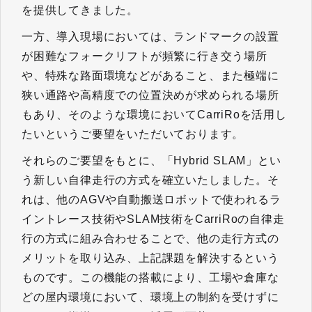
を提供してきました。
一方、導入現場においては、ランドマークの設置
が困難なフォークリフトが頻繁に行き交う場所
や、特殊な路面環境などがあること、また極端に
狭い通路や高精度での位置決めが求められる場所
もあり、そのような環境においてCarriRoを活用し
たいというご要望をいただいております。
それらのご要望をもとに、「Hybrid SLAM」とい
う新しい自律走行の方式を確立いたしました。そ
れは、他のAGVや自動搬送ロボットで使われるラ
イントレース技術やSLAM技術をCarriRoの自律走
行の方式に組み合わせることで、他の走行方式の
メリットを取り込み、上記課題を解決するという
ものです。この機能の搭載により、工場や倉庫な
どの屋内環境において、環境上の制約を受けずに