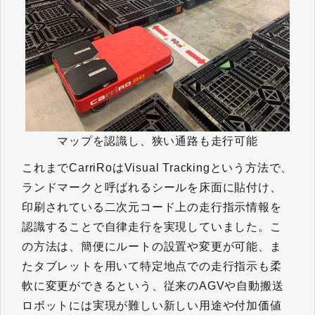
マップを認識し、狭い通路も走行可能
これまでCarriRoはVisual Trackingという方法で、
ランドマークと呼ばれるシールを床面に貼付け、
印刷されている二次元コード上の走行指示情報を
認識することで自律走行を実現していました。こ
の方法は、簡便にルートの設置や変更が可能、ま
たタブレットを用いて特定地点での走行指示も柔
軟に変更ができるという、従来のAGVや自動搬送
ロボットには実現が難しい新しい用途や付加価値