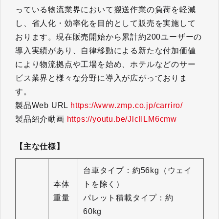
っている物流業界において搬送作業の負荷を軽減
し、省人化・効率化を目的として販売を実施して
おります。現在販売開始から累計約200ユーザーの
導入実績があり、自律移動による新たな付加価値
により物流拠点や工場を始め、ホテルなどのサー
ビス業界と様々な分野に導入が広がっておりま
す。
製品Web URL
https://www.zmp.co.jp/carriro/
製品紹介動画
https://youtu.be/JlclILM6cmw
【主な仕様】
台車タイプ：約56kg（ウェイ
本体
トを除く）
重量
パレット積載タイプ：約
60kg