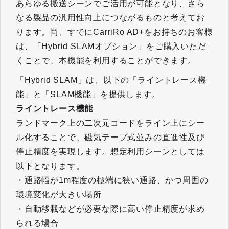
あらゆる搬送シーンでご活用が可能となり、さら
なる製品の汎用性向上につながるものと考えてお
ります。尚、すでにCarriRo AD+をお持ちのお客様
は、「Hybrid SLAMオプション」をご購入いただ
くことで、本機能を利用することができます。
「Hybrid SLAM」は、以下の「ライントレース機
能」と「SLAM機能」を提供します。
ライントレース機能​​​​​​​
ランドマーク上の二次元コードをライン上にシー
ル化することで、磁気テープ式並みの直進性及び
停止精度を実現します。想定利用シーンとしては
以下となります。
・通路幅が1m程度の極端に狭い通路、かつ周囲の
環境変化が大きい場所
・自動移載などが必要な際に高い停止精度が求め
られる場合