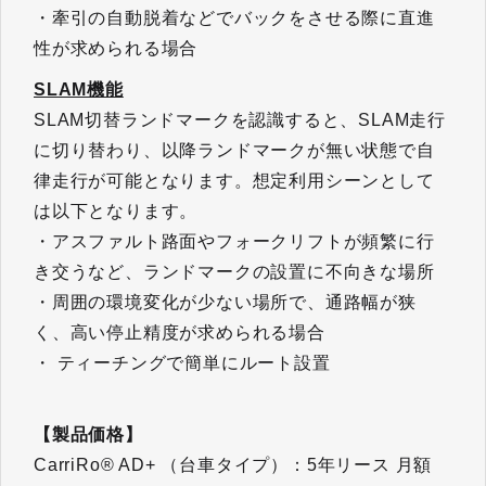
・牽引の自動脱着などでバックをさせる際に直進
性が求められる場合
SLAM機能​​​​​​​
SLAM切替ランドマークを認識すると、SLAM走行
に切り替わり、以降ランドマークが無い状態で自
律走行が可能となります。想定利用シーンとして
は以下となります。
・アスファルト路面やフォークリフトが頻繁に行
き交うなど、ランドマークの設置に不向きな場所
・周囲の環境変化が少ない場所で、通路幅が狭
く、高い停止精度が求められる場合
・ ティーチングで簡単にルート設置
【製品価格】
CarriRo® AD+ （台車タイプ）：5年リース 月額