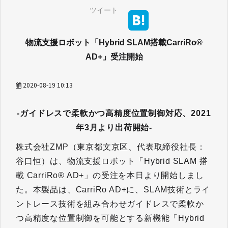
ツイート
物流支援ロボット「Hybrid SLAM搭載CarriRo®
AD+」受注開始
2020-08-19 10:13
-ガイドレスで柔軟かつ高精度位置制御対応、2021
年3月より出荷開始-
株式会社ZMP（東京都文京区、代表取締役社長：
谷口恒）は、物流支援ロボット「Hybrid SLAM 搭
載 CarriRo® AD+」の受注を本日より開始しまし
た。本製品は、CarriRo AD+に、SLAM技術とライ
ントレース技術を組み合わせガイドレスで柔軟か
つ高精度な位置制御を可能とする新機能「Hybrid