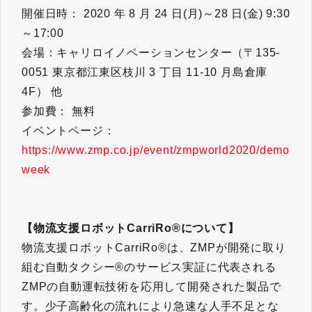
開催日時： 2020 年 8 月 24 日(月)～28 日(金) 9:30
～17:00
会場：キャリロイノベーションセンター（〒135-
0051 東京都江東区枝川 3 丁目 11-10 月島倉庫
4F） 他
参加費： 無料
イベントページ：
https://www.zmp.co.jp/event/zmpworld2020/demo
week
【物流支援ロボットCarriRo®について】
物流支援ロボットCarriRo®は、ZMPが開発に取り
組む自動タクシー®のサービス実証に代表される
ZMPの自動運転技術を応用して開発された製品で
す。少子高齢化の流れにより急速な人手不足とな