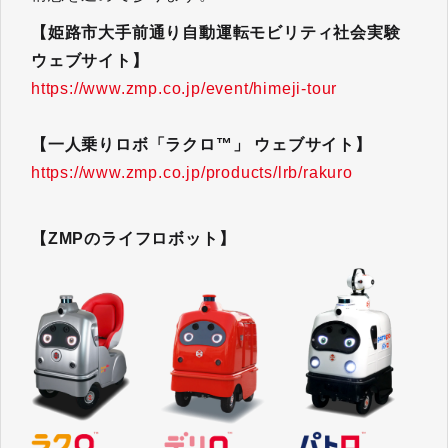
【姫路市大手前通り自動運転モビリティ社会実験
ウェブサイト】
https://www.zmp.co.jp/event/himeji-tour
【一人乗りロボ「ラクロ™」 ウェブサイト】
https://www.zmp.co.jp/products/lrb/rakuro
【ZMPのライフロボット】