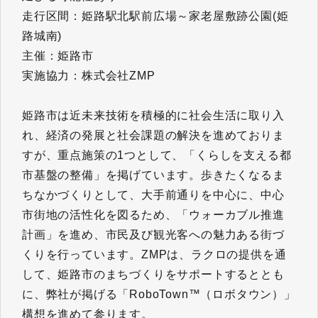
走行区間：姫路駅北駅前広場～家老屋敷跡公園(姫
路城南)
主催：姫路市
実施協力：株式会社ZMP
​​​​​​​姫路市は近未来技術を積極的に社会生活に取り入
れ、経済の発展と社会課題の解決を進めておりま
すが、重点施策の1つとして、「くらしを支える都
市基盤の整備」を掲げています。歩きたくなるま
ちなかづくりとして、大手前通りを中心に、中心
市街地の活性化を図るため、「ウォーカブル推進
計画」を進め、市民及び観光客への魅力ある街づ
くりを行っています。ZMPは、ラクロの提供を通
して、姫路市のまちづくりをサポートするととも
に、弊社が掲げる「RoboTown™（ロボタウン）」
構想を進めて参ります。