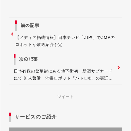
前の記事
【メディア掲載情報】日本テレビ「ZIP!」でZMPの
ロボットが放送紹介予定
次の記事
日本有数の繁華街にある地下街初 新宿サブナード
にて 無人警備・消毒ロボット「パトロ®」の実証実
験を行います！
ツイート
サービスのご紹介