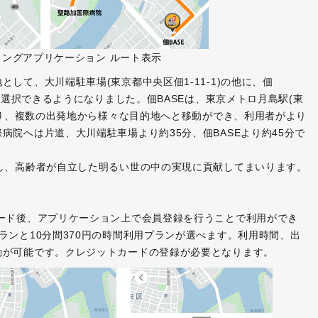
ングアプリケーション ルート表示
して、大川端駐車場(東京都中央区佃1-11-1)の他に、佃
して選択できるようになりました。佃BASEは、東京メトロ月島駅(東
にあり、複数の出発地から様々な目的地へと移動ができ、利用者がより
病院へは片道、大川端駐車場より約35分、佃BASEより約45分で
し、高齢者が自立した明るい世の中の実現に貢献してまいります。
ード後、アプリケーション上で会員登録を行うことで利用ができ
ランと10分間370円の時間利用プランが選べます。利用時間、出
動が可能です。クレジットカードの登録が必要となります。