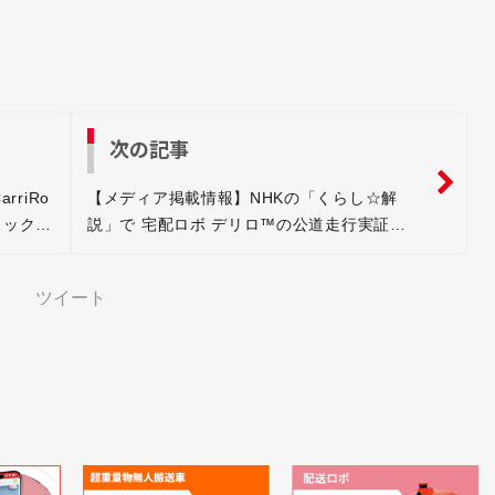
次の記事
rriRo
【メディア掲載情報】NHKの「くらし☆解
ラック入
説」で 宅配ロボ デリロ™の公道走行実証実
験の模様が紹介されました
ツイート