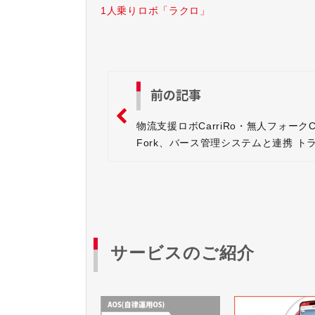
1人乗りロボ「ラクロ」
前の記事
物流支援ロボCarriRo・無人フォークCa
Fork、バース管理システムと連携 ト
出庫と倉庫・工場間の無人搬送を実現
サービスのご紹介