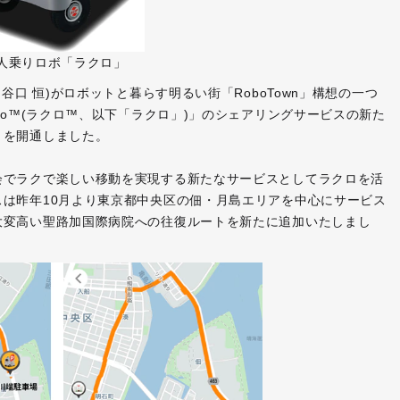
1人乗りロボ「ラクロ」
谷口 恒)がロボットと暮らす明るい街「RoboTown」構想の一つ
Ro™(ラクロ™、以下「ラクロ」)」のシェアリングサービスの新た
トを開通しました。
会でラクで楽しい移動を実現する新たなサービスとしてラクロを活
は昨年10月より東京都中央区の佃・月島エリアを中心にサービス
大変高い聖路加国際病院への往復ルートを新たに追加いたしまし