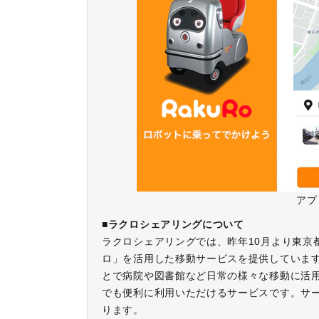
アプ
■ラクロシェアリングについて
ラクロシェアリングでは、昨年10月より東京
ロ」を活用した移動サービスを提供していま
とで病院や図書館など日常の様々な移動に活
でも便利に利用いただけるサービスです。サ
ります。