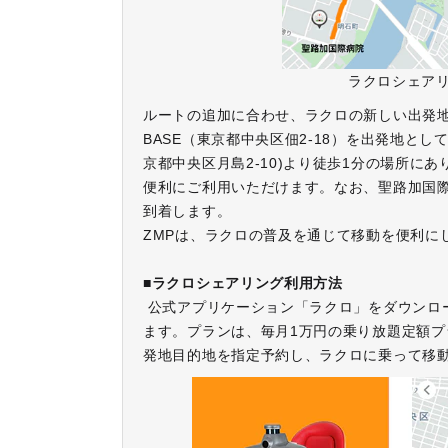
ラクロシェアリ
ルートの追加に合わせ、ラクロの新しい出発地と
BASE（東京都中央区佃2-18）を出発地と
京都中央区月島2-10)より徒歩1分の場所
便利にご利用いただけます。なお、聖路加国際
到着します。
ZMPは、ラクロの普及を通じて移動を便利に
■ラクロシェアリング利用方法
公式アプリケーション「ラクロ」をダウンロ
ます。プランは、毎月1万円の乗り放題定額プ
発地目的地を指定予約し、ラクロに乗って移