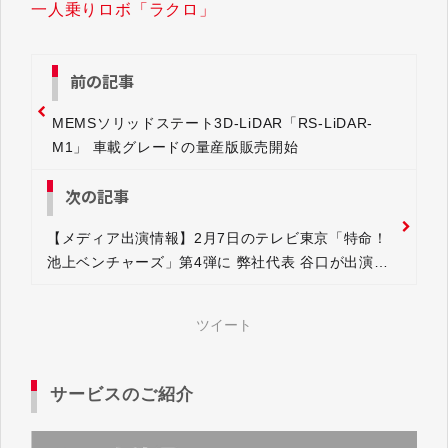
一人乗りロボ「ラクロ」
前の記事
MEMSソリッドステート3D-LiDAR「RS-LiDAR-
M1」 車載グレードの量産版販売開始
次の記事
【メディア出演情報】2月7日のテレビ東京「特命！
池上ベンチャーズ」第4弾に 弊社代表 谷口が出演し
ます
ツイート
サービスのご紹介