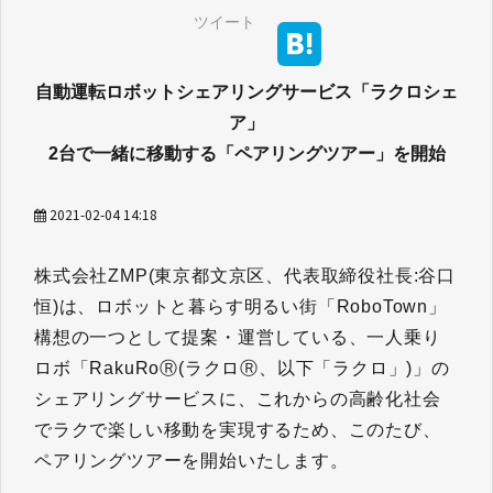
ツイート
自動運転ロボットシェアリングサービス「ラクロシェ
ア」
2台で一緒に移動する「ペアリングツアー」を開始
2021-02-04 14:18
株式会社ZMP(東京都文京区、代表取締役社長:谷口
恒)は、ロボットと暮らす明るい街「RoboTown」
構想の一つとして提案・運営している、一人乗り
ロボ「RakuRoⓇ(ラクロⓇ、以下「ラクロ」)」の
シェアリングサービスに、これからの高齢化社会
でラクで楽しい移動を実現するため、このたび、
ペアリングツアーを開始いたします。