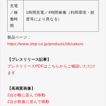
充電
／稼
1時間充電／4時間稼働（利用環境・頻
働時
度等により異なる）
間
製品ページ：
https://www.zmp.co.jp/products/lrb/rakuro
【プレスリリース記事】
プレスリリースPDFはこちらからご確認いただけ
ます
【高画質画像】
2台が横に並んで移動
2台が前後に並んで移動