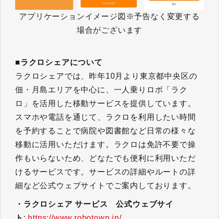
アプリケーションイメージ図※予告なく変更する
場合がございます
■ラクロシェアについて
ラクロシェアでは、昨年10月より東京都中央区の
佃・月島エリアを中心に、一人乗りロボ「ラク
ロ」を活用した移動サービスを提供しています。
スマホや電話を通じて、ラクロを利用したい時間
を予約することで病院や図書館など日常の様々な
移動に活用いただけます。ラクロは免許不要で操
作もいらないため、どなたでも便利に利用いただ
けるサービスです。サービスの詳細やルートの詳
細など公式ウェブサイトでご案内しております。
・ラクロシェア サービス 公式ウェブサイ
ト
:
https://www.robotown.jp/