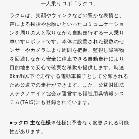
一人乗りロボ「ラクロ」
ラクロは、笑顔やウィンクなどの豊かな表情と、
声による挨拶やお願いといったコミュニケーショ
ンを周りの人と取りながら自動走行する一人乗り
車いすロボットです。本体に設置された複数のセ
ンサーやカメラにより周囲を把握、監視し障害物
を回避しながら安全に停止できる自動走行により
目的地まで安心で確実な移動を提供します。時速
6km/h以下で走行する電動車椅子として分類される
ため公道での走行ができます。また、公益財団法
人テクノエイド協会が運営する福祉用具情報シス
テム(TAIS)にも登録されています。
■
ラクロ 主な仕様
※仕様は予告なく変更される可能
性があります。