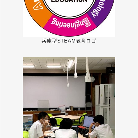
兵庫型STEAM教育ロゴ