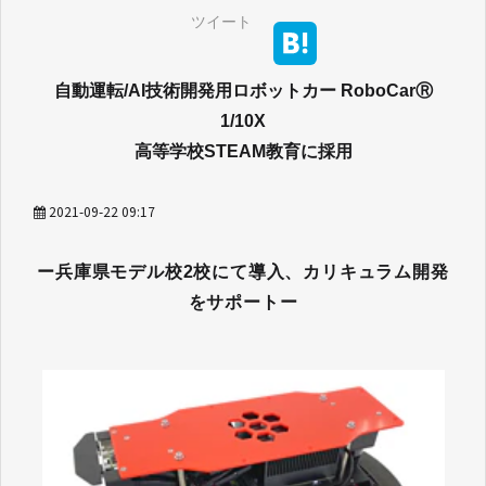
ツイート
自動運転/AI技術開発用ロボットカー RoboCarⓇ
1/10X
高等学校STEAM教育に採用
2021-09-22 09:17
ー兵庫県モデル校2校にて導入、カリキュラム開発
をサポートー