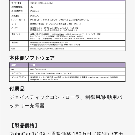
本体側ソフトウェア
付属品
ジョイスティックコントローラ、制御用/駆動用バ
ッテリー充電器
​​​​​​​【製品価格】
RoboCar 1/10X：通常価格 180万円（税別）/アカ