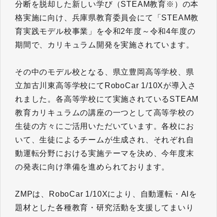
分断を脱却した新しい学び（STEAM教育※）の本
格実施に向け、兵庫県教育委員会にて「STEAM教
育実践モデル校事業」を令和2年度～令和4年度の
期間で、カリキュラム開発を実施されています。
その中のモデル校となる、県立豊岡高等学校、県
立加古川東高等学校にてRoboCar 1/10Xが導入さ
れました。各高等学校にて実施されているSTEAM
教育カリキュラムの講座の一つとして高等学校の
生徒の方々にご活用いただいています。各校にお
いて、生徒によるチームが生成され、それぞれ自
動運転分野における実施テーマを決め、今年度末
の発表に向け準備を進められております。
ZMPは、RoboCar 1/10Xにより、自動運転・AIを
題材とした各種教育・研究活動を支援してまいり