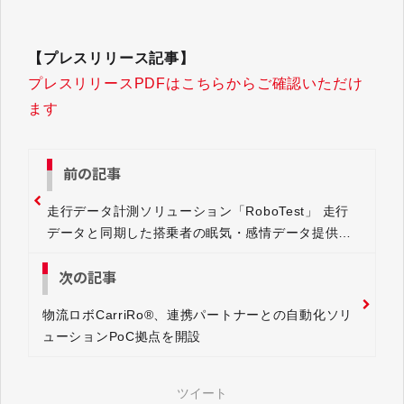
【プレスリリース記事】
プレスリリースPDFはこちらからご確認いただけ
ます
前の記事
走行データ計測ソリューション「RoboTest」 走行
データと同期した搭乗者の眠気・感情データ提供開
始
次の記事
物流ロボCarriRo®、連携パートナーとの自動化ソリ
ューションPoC拠点を開設
ツイート