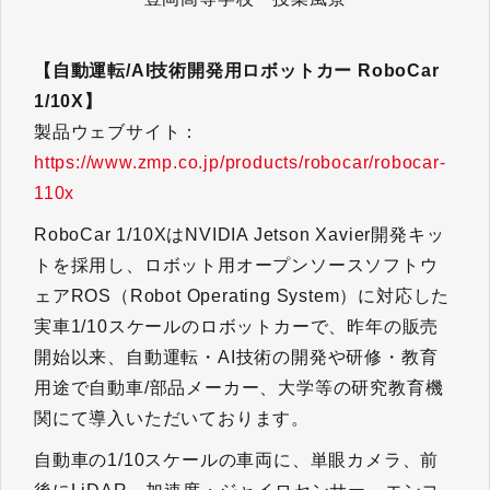
【自動運転/AI技術開発用ロボットカー RoboCar
1/10X】
製品ウェブサイト：
https://www.zmp.co.jp/products/robocar/robocar-
110x
RoboCar 1/10XはNVIDIA Jetson Xavier開発キッ
トを採用し、ロボット用オープンソースソフトウ
ェアROS（Robot Operating System）に対応した
実車1/10スケールのロボットカーで、昨年の販売
開始以来、自動運転・AI技術の開発や研修・教育
用途で自動車/部品メーカー、大学等の研究教育機
関にて導入いただいております。
自動車の1/10スケールの車両に、単眼カメラ、前