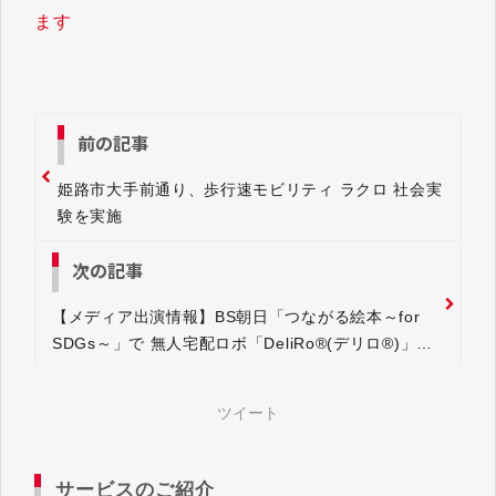
ます
前の記事
姫路市大手前通り、歩行速モビリティ ラクロ 社会実
験を実施
次の記事
【メディア出演情報】BS朝日「つながる絵本～for
SDGs～」で 無人宅配ロボ「DeliRo®(デリロ®)」が
紹介予定
ツイート
サービスのご紹介