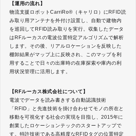
【運用の流れ】
物流支援ロボットCarriRo®（キャリロ）にRFID読
み取り用アンテナを外付け設置し、自動で建物内
を巡回してRFID読み取りを実行。収集したデータ
はRFルーカスの電波位置特定アルゴリズムで解析
します。その後、リアルロケーションを反映した
棚卸結果がマップ上に反映され、このマップを利
用することで日々の出庫時の在庫探索や庫内の利
用状況管理に活用します。
【RFルーカス株式会社について】
電波でデータを読み書きする自動認識技術
「RFID」と先進技術を掛け合わせてモノの所在と
移動を可視化する社会の実現を目指し、2015年に
創業したロケーションテックのスタートアップで
す。特許技術である高精度なRFIDタグの位置特定