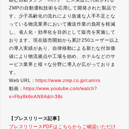
ZMPの自動運転技術を応用して開発された製品で
す。少子高齢化の流れにより急速な人手不足とな
っている物流業界において搬送作業の負荷を軽減
し、省人化・効率化を目的として販売を実施して
おります。現在販売開始から累計250ユーザー以上
の導入実績があり、自律移動による新たな付加価
値により物流拠点や工場を始め、ホテルなどのサ
ービス業界と様々な分野に導入が広がっておりま
す。
Web URL：
https://www.zmp.co.jp/carriro
動画：
https://www.youtube.com/watch?
v=Fby8k6nAN8A&t=38s
【プレスリリース記事】
プレスリリースPDFはこちらからご確認いただけ