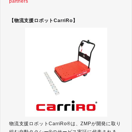
partners
【物流支援ロボットCarriRo】
物流支援ロボットCarriRo®は、ZMPが開発に取り
組む自動タクシー®のサービス実証に代表される