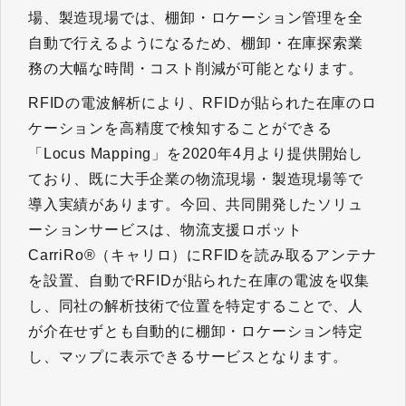
場、製造現場では、棚卸・ロケーション管理を全
自動で行えるようになるため、棚卸・在庫探索業
務の大幅な時間・コスト削減が可能となります。
RFIDの電波解析により、RFIDが貼られた在庫のロ
ケーションを高精度で検知することができる
「Locus Mapping」を2020年4月より提供開始し
ており、既に大手企業の物流現場・製造現場等で
導入実績があります。今回、共同開発したソリュ
ーションサービスは、物流支援ロボット
CarriRo®（キャリロ）にRFIDを読み取るアンテナ
を設置、自動でRFIDが貼られた在庫の電波を収集
し、同社の解析技術で位置を特定することで、人
が介在せずとも自動的に棚卸・ロケーション特定
し、マップに表示できるサービスとなります。