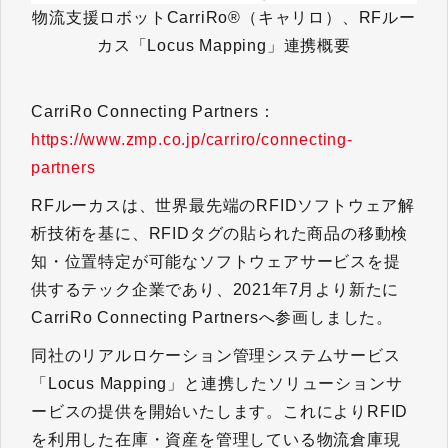
物流支援ロボットCarriRo®（キャリロ）、RFルー
カス「Locus Mapping」連携概要
CarriRo Connecting Partners：
https://www.zmp.co.jp/carriro/connecting-
partners
RFルーカスは、世界最先端のRFIDソフトウェア解
析技術を基に、RFIDタグの貼られた商品の移動検
知・位置特定が可能なソフトウェアサービスを提
供するテック企業であり、2021年7月より新たに
CarriRo Connecting Partnersへ参画しました。
同社のリアルロケーション管理システムサービス
「Locus Mapping」と連携したソリューションサ
ービスの提供を開始いたします。これによりRFID
を利用した在庫・資産を管理している物流倉庫現