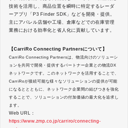
技術を活用し、商品位置を瞬時に特定するレーダ
ーアプリ「P3 Finder SDK」などを開発・提供。
主にアパレル店舗や工場、倉庫などでの在庫管理
業務における効率化と省人化に貢献しています。
【CarriRo Connecting Partnersについて​​​​​​​】
CarriRo Connecting Partnersは、物流向けのソリューシ
ョンを共同で開発・提供するパートナー企業との物流DX
ネットワークです。このネットワークを活用することで、
CarriRoが接続可能な様々なソリューションの提供が可能
になるととともに、ネットワーク企業間の結びつきを強化
することで、ソリューションの付加価値の最大化を追求し
ます。
Web URL：
https://www.zmp.co.jp/carriro/connecting-