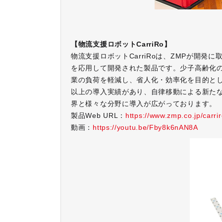
【物流支援ロボットCarriRo】
物流支援ロボットCarriRoは、ZMPが開
を応用して開発された製品です。少子高齢化
業の負荷を軽減し、省人化・効率化を目的とし
以上の導入実績があり、自律移動による新た
界と様々な分野に導入が広がっております。
製品Web URL：
https://www.zmp.co.jp/carri
動画：
https://youtu.be/Fby8k6nAN8A