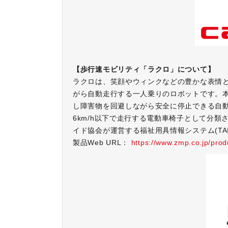
【歩行速モビリティ「ラクロ」について】
ラクロは、笑顔やウィンクなどの豊かな表情
がら自動走行する一人乗りのロボットです。
し障害物を回避しながら安全に停止できる自
6km/h以下で走行する電動車椅子として分
イド協会が運営する福祉用具情報システム(TA
製品Web URL：
https://www.zmp.co.jp/prod