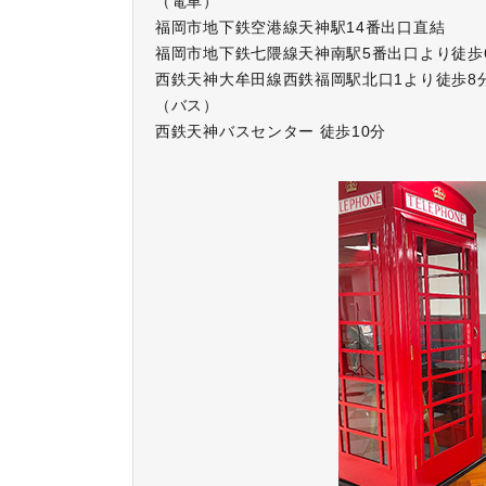
（電車）
福岡市地下鉄空港線天神駅14番出口直結
福岡市地下鉄七隈線天神南駅5番出口より徒歩
西鉄天神大牟田線西鉄福岡駅北口1より徒歩8
（バス）
西鉄天神バスセンター 徒歩10分