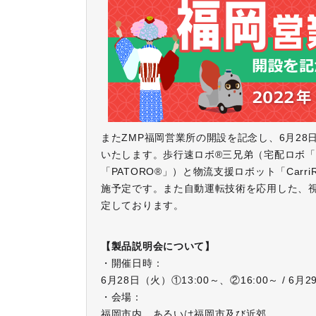
またZMP福岡営業所の開設を記念し、6月28
いたします。歩行速ロボ®三兄弟（宅配ロボ「De
「PATORO®」）と物流支援ロボット「Car
施予定です。また自動運転技術を応用した、視
定しております。
【製品説明会について】
・開催日時：
6月28日（火）①13:00～、②16:00～ / 6月
・会場：
福岡市内、あるいは福岡市及び近郊