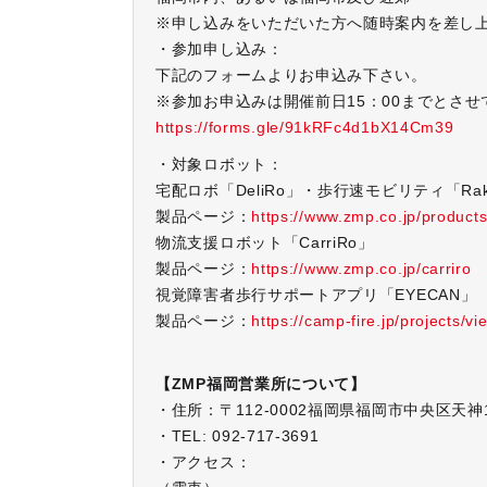
※申し込みをいただいた方へ随時案内を差し
・参加申し込み：
下記のフォームよりお申込み下さい。
※参加お申込みは開催前日15：00までとさ
https://forms.gle/91kRFc4d1bX14Cm39
・対象ロボット：
宅配ロボ「DeliRo」・歩行速モビリティ「Ra
製品ページ：
https://www.zmp.co.jp/products
物流支援ロボット「CarriRo」
製品ページ：
https://www.zmp.co.jp/carriro
視覚障害者歩行サポートアプリ「EYECAN」
製品ページ：
https://camp-fire.jp/projects/v
【ZMP福岡営業所について】
・住所：〒112-0002福岡県福岡市中央区天神
・TEL: 092-717-3691
・アクセス：