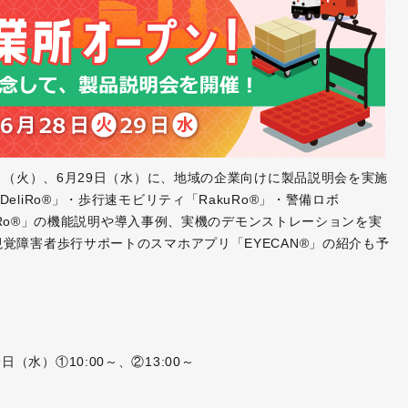
日（火）、6月29日（水）に、地域の企業向けに製品説明会を実施
liRo®」・歩行速モビリティ「RakuRo®」・警備ロボ
riRo®」の機能説明や導入事例、実機のデモンストレーションを実
覚障害者歩行サポートのスマホアプリ「EYECAN®」の紹介も予
29日（水）①10:00～、②13:00～