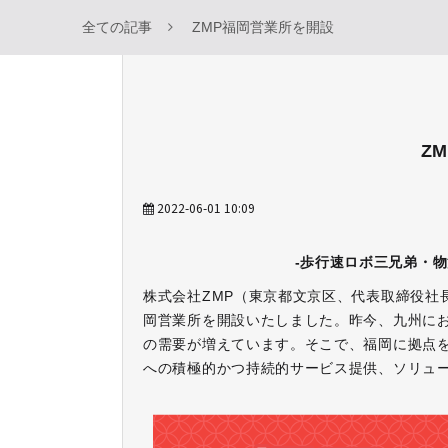
全ての記事
ZMP福岡営業所を開設
Z
2022-06-01 10:09
‐歩行速ロボ三兄弟・物
株式会社ZMP（東京都文京区、代表取締役社長
岡営業所を開設いたしました。昨今、九州に
の需要が増えています。そこで、福岡に拠点
への積極的かつ持続的サービス提供、ソリュ