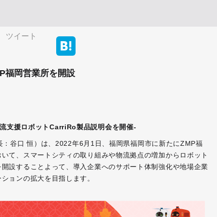
ツイート
MP福岡営業所を開設
流支援ロボットCarriRo製品説明会を開催‐
：谷口 恒）は、2022年6月1日、福岡県福岡市に新たにZMP福
おいて、スマートシティの取り組みや物流拠点の増加からロボット
を開設することよって、導入企業へのサポート体制強化や地場企業
ーションの拡大を目指します。