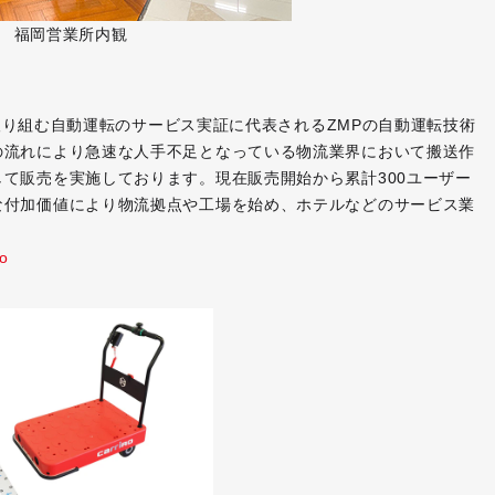
福岡営業所内観
発に取り組む自動運転のサービス実証に代表されるZMPの自動運転技術
の流れにより急速な人手不足となっている物流業界において搬送作
て販売を実施しております。現在販売開始から累計300ユーザー
な付加価値により物流拠点や工場を始め、ホテルなどのサービス業
ro