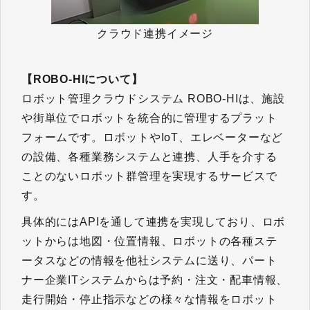
クラウド連携イメージ
【ROBO-HIについて】
ロボット管理クラウドシステム ROBO-HIは、施設
や街単位でロボットを統合的に管理するプラット
フォームです。ロボットやIoT、エレベーターなど
の設備、各種業務システムと連携、人手を介する
ことのないロボット群管理を実現するサービスで
す。
具体的にはAPIを通して連携を実現しており、ロボ
ットからは地図・位置情報、ロボットの各種ステ
ータスなどの情報を他社システムに送り、パート
ナー企業ITシステムからは予約・注文・配車情報、
走行開始・停止指示などの様々な情報をロボット