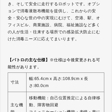
き、そして安全に走行するロボットです。オプシ
ョンで消毒液散布機能を提供し、これからの安
全・安心な世の中の実現にむけて、空港、駅、オ
フィスビル、商業施設、病院、福祉施設など多く
の人が生活・往来する場所での感染拡大防止にむ
けた消毒ニーズに応えてまいります。
【パトロの主な仕様】
※仕様は今後変更される可
能性があります。
幅:65.4cm x 高さ:108.9cm x 長
寸法
さ:80.0cm
移動機能：自己位置推定による自律移
主な機
動、障害物回避
能
コミュニケーション機能：表情・声に