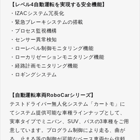
【レベル4自動運転を実現する安全機能】
・IZACシステム冗長化
・緊急ブレーキシステムの搭載
・プロセス監視機構
・センサー異常検知
・ローレベル制御モニタリング機能
・ローカリゼーションモニタリング機能
・経路計画モニタリング機能
・ロギングシステム
【自動運転車両RoboCarシリーズ】
テストドライバー無人化システム「カートモ」に
てシステム提供可能な車種ラインナップとして、
実車タイプでミニバン、SUV、バスの3車種をご用
意しています。プログラム制御により走る、曲が
る、止まる等の制御が可能なベース車両から信頼