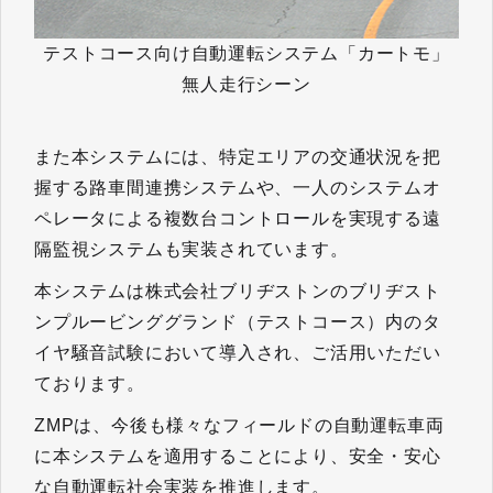
テストコース向け自動運転システム「カートモ」
無人走行シーン
また本システムには、特定エリアの交通状況を把
握する路車間連携システムや、一人のシステムオ
ペレータによる複数台コントロールを実現する遠
隔監視システムも実装されています。
本システムは株式会社ブリヂストンのブリヂスト
ンプルービンググランド（テストコース）内のタ
イヤ騒音試験において導入され、ご活用いただい
ております。
ZMPは、今後も様々なフィールドの自動運転車両
に本システムを適用することにより、安全・安心
な自動運転社会実装を推進します。