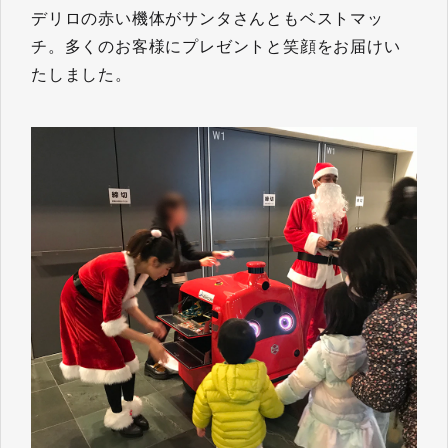
デリロの赤い機体がサンタさんともベストマッ
チ。多くのお客様にプレゼントと笑顔をお届けい
たしました。