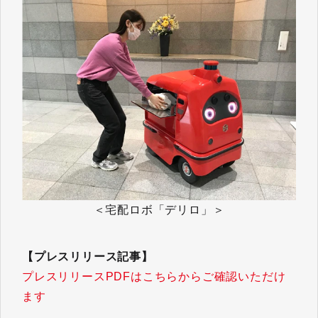
＜宅配ロボ「デリロ」＞
【プレスリリース記事】
プレスリリースPDFはこちらからご確認いただけ
ます