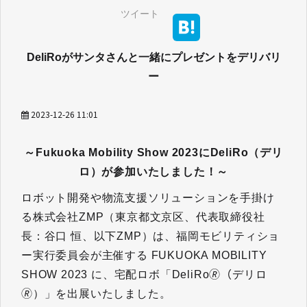
ツイート
DeliRoがサンタさんと一緒にプレゼントをデリバリ
ー
2023-12-26 11:01
～Fukuoka Mobility Show 2023にDeliRo（デリ
ロ）が参加いたしました！～
ロボット開発や物流支援ソリューションを手掛け
る株式会社ZMP（東京都文京区、代表取締役社
長：谷口 恒、以下ZMP）は、福岡モビリティショ
ー実行委員会が主催する FUKUOKA MOBILITY
SHOW 2023 に、宅配ロボ「DeliRo🄬（デリロ
🄬）」を出展いたしました。