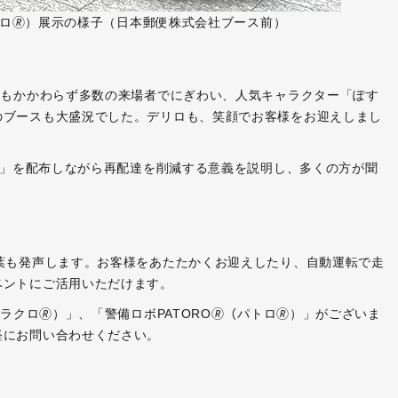
デリロ🄬）展示の様子（日本郵便株式会社ブース前）
にもかかわらず多数の来場者でにぎわい、人気キャラクター「ぽす
のブースも大盛況でした。デリロも、笑顔でお客様をお迎えしまし
PA」を配布しながら再配達を削減する意義を説明し、多くの方が聞
葉も発声します。お客様をあたたかくお迎えしたり、自動運転で走
ベントにご活用いただけます。
ラクロ🄬）」、「警備ロボPATORO🄬（パトロ🄬）」がございま
軽にお問い合わせください。