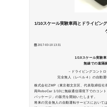
1/10スケール実験車両とドライビ
2017-03-10 13:31
1/10スケール実
無線での遠隔
－ドライビングコントロ
完全無人（レベル４）の自動運
株式会社ZMP（東京都文京区、代表取締役社長
両RoboCar 1/10に無線通信環境下でのコント
パッケージ」の販売を開始いたします。
将来の完全無人の自動運転サービスにおいて