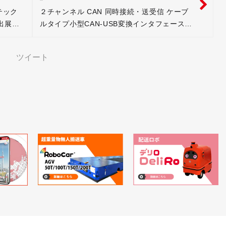
テック
２チャンネル CAN 同時接続・送受信 ケーブ
て出展さ
ルタイプ小型CAN-USB変換インタフェース販
売開始
ツイート