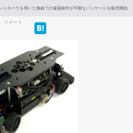
コントローラを用いた無線での遠隔操作が可能なパッケージを販売開始
ツイート