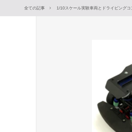
全ての記事
1/10スケール実験車両とドライビング