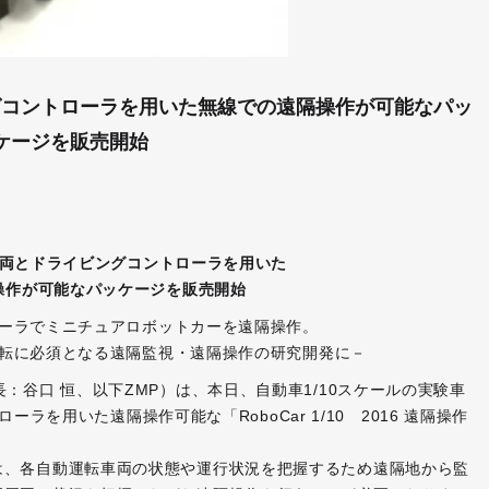
ングコントローラを用いた無線での遠隔操作が可能なパッ
ケージを販売開始
験車両とドライビングコントローラを用いた
操作が可能なパッケージを販売開始
ーラでミニチュアロボットカーを遠隔操作。
転に必須となる遠隔監視・遠隔操作の研究開発に－
：谷口 恒、以下ZMP）は、本日、自動車1/10スケールの実験車
ローラを用いた遠隔操作可能な「RoboCar 1/10 2016 遠隔操作
は、各自動運転車両の状態や運行状況を把握するため遠隔地から監