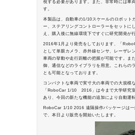
視する必要があります。また、非常時には車
す。
本製品は、自動車の1/10スケールのロボットカー「
ー、ステアリングコントローラーをセットに
え、購入後に無線環境下ですぐに研究開発が
2016年1月より発売をしております、「RoboC
として単眼カメラ、赤外線センサ、レーザレ
車両の挙動や走行距離の把握が可能です。ま
御、通信などのライブラリを用意。これらの
とも可能となっております。
コンパクトな車両で実寸大の車両での大規模
「RoboCar 1/10 2016」は今まで
あり、今回の新たな機能の追加により自動運
RoboCar 1/10 2016 遠隔操作パッケ
で、本日より販売を開始いたします。