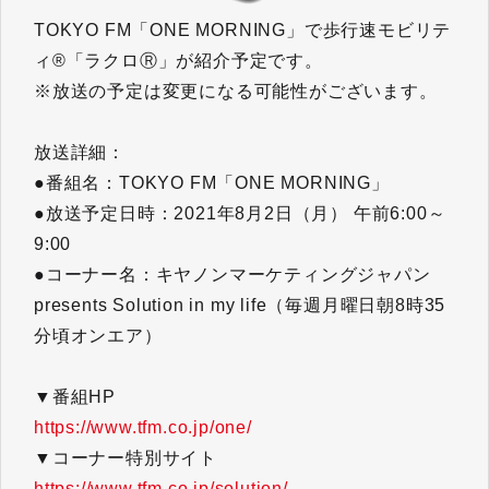
TOKYO FM「ONE MORNING」で歩行速モビリテ
ィ®「ラクロⓇ」が紹介予定です。
※放送の予定は変更になる可能性がございます。
放送詳細：
●番組名：TOKYO FM「ONE MORNING」
●放送予定日時：2021年8月2日（月） 午前6:00～
9:00
●コーナー名：キヤノンマーケティングジャパン
presents Solution in my life（毎週月曜日朝8時35
分頃オンエア）
▼番組HP
https://www.tfm.co.jp/one/
▼コーナー特別サイト
https://www.tfm.co.jp/solution/