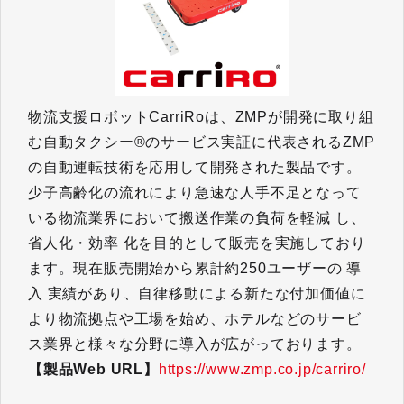
物流支援ロボットCarriRoは、ZMPが開発に取り組
む自動タクシー®のサービス実証に代表されるZMP
の自動運転技術を応用して開発された製品です。
少子高齢化の流れにより急速な人手不足となって
いる物流業界において搬送作業の負荷を軽減 し、
省人化・効率 化を目的として販売を実施しており
ます。現在販売開始から累計約250ユーザーの 導
入 実績があり、自律移動による新たな付加価値に
より物流拠点や工場を始め、ホテルなどのサービ
ス業界と様々な分野に導入が広がっております。
【製品Web URL】
https://www.zmp.co.jp/carriro/