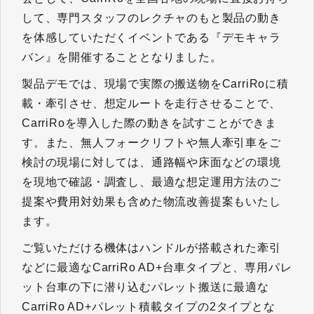
して、専門スタッフのレクチャのもと製品の動き
を体感していただくイベントである『デモキャラ
バン』を開催することとなりました。
製品デモでは、現場で実際の搬送物をCarriRoに積
載・牽引させ、想定ルートを走行させることで、
CarriRoを導入した際の動きを試すことができま
す。また、無人フォークリフトや無人牽引車をご
検討の現場に対しては、通路幅や床面などの環境
を現地で確認・調査し、最適な想定運用方法のご
提案や費用対効果も含めた物流改善提案もいたし
ます。
ご覧いただける機体はハンドルが搭載された牽引
などに最適なCarriRo AD+台車タイプと、専用パレ
ット台車の下に潜り込むパレット搬送に最適な
CarriRo AD+パレット積載タイプの2タイプとな