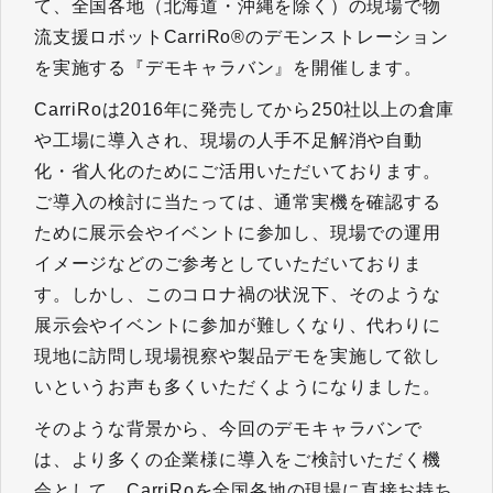
て、全国各地（北海道・沖縄を除く）の現場で物
流支援ロボットCarriRo®のデモンストレーション
を実施する『デモキャラバン』を開催します。
CarriRoは2016年に発売してから250社以上の倉庫
や工場に導入され、現場の人手不足解消や自動
化・省人化のためにご活用いただいております。
ご導入の検討に当たっては、通常実機を確認する
ために展示会やイベントに参加し、現場での運用
イメージなどのご参考としていただいておりま
す。しかし、このコロナ禍の状況下、そのような
展示会やイベントに参加が難しくなり、代わりに
現地に訪問し現場視察や製品デモを実施して欲し
いというお声も多くいただくようになりました。
そのような背景から、今回のデモキャラバンで
は、より多くの企業様に導入をご検討いただく機
会として、CarriRoを全国各地の現場に直接お持ち