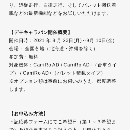
り、追従走行、自律走行、そしてパレット搬送着
脱などの最新機能などをお試しいただけます。
【デモキャラバン開催概要】
開催日時：2021 年 8 月 23日(月)～9月 10日(金)
会場： 全国各地（北海道・沖縄を除く）
参加費：無料
対象機体：CarriRo AD / CarriRo AD+（台車タイ
プ） / CarriRo AD+（パレット積載タイプ）
※オプション類は事前にお伺いのうえ、都度調整
します。
【お申込み方法】
下記応募フォームにてご希望日（第１～３希望ま
で）及び必要事項をご記入の上、お申込み下さ