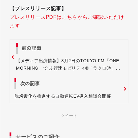
【プレスリリース記事】
プレスリリースPDFはこちらからご確認いただけ
ます
前の記事
【メディア出演情報】8月2日のTOKYO FM「ONE
MORNING」で 歩行速モビリティ®「ラクロⓇ」が
紹介予定
次の記事
脱炭素化を推進する自動運転EV導入相談会開催
ツイート
サービスのご紹介