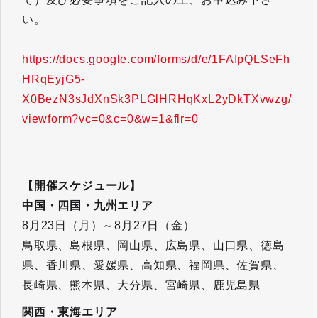
い。
https://docs.google.com/forms/d/e/1FAIpQLSeFh
HRqEyjG5-
X0BezN3sJdXnSk3PLGlHRHqKxL2yDkTXvwzg/
viewform?vc=0&c=0&w=1&flr=0
【開催スケジュール】
中国・四国・九州エリア
8月23日（月）～8月27日（金）
鳥取県、島根県、岡山県、広島県、山口県、徳島
県、香川県、愛媛県、高知県、福岡県、佐賀県、
長崎県、熊本県、大分県、宮崎県、鹿児島県
関西・東海エリア