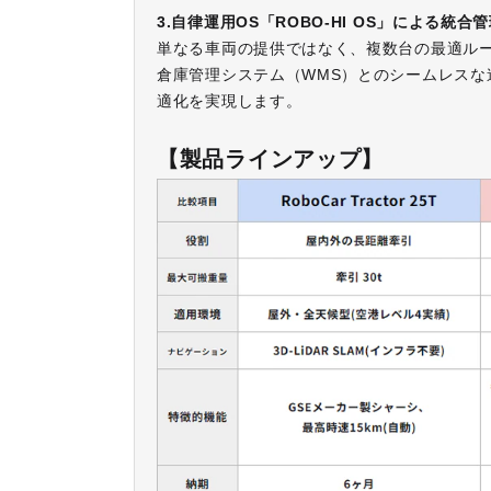
3.自律運用OS「ROBO-HI OS」による統
単なる車両の提供ではなく、複数台の最適ルー
倉庫管理システム（WMS）とのシームレスな連
適化を実現します。
【製品ラインアップ】