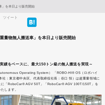
送車」を本日より販売開始
ツイート
「超重量物無人搬送車」を本日より販売開始
実績をベースに、最大150トン級の無人搬送を実現～
ous Operating System） 「ROBO-HI® OS（ロボハイ
（本社：東京都中央区、代表取締役社長：谷口 恒）は超重量領域に
Car® AGV 50T」「RoboCar® AGV 100T/150T」を
いたします。