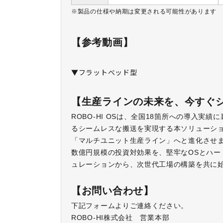
※製品の仕様や納期は変更される可能性があります
【参考動画】
▼フラットべッド型
【生産ラインの未来を、今すぐ
ROBO-HI OSは、全国18箇所への導入
るシームレスな搬送を実現する本ソリューシ
「マルチユニット生産ライン」へと進化させ
数億円規模の投資対効果を、堅牢なOSとハ
ュレーションから、次世代工場の構築を共に
【お問い合わせ】
下記フォームよりご連絡ください。
ROBO-HI
株式会社
営業本部