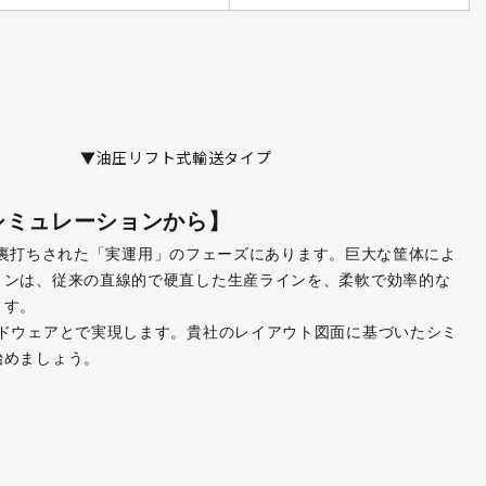
▼油圧リフト式輸送タイプ
シミュレーションから】
実績に裏打ちされた「実運用」のフェーズにあります。巨大な筐体によ
ョンは、従来の直線的で硬直した生産ラインを、柔軟で効率的な
ます。
ードウェアとで実現します。貴社のレイアウト図面に基づいたシミ
始めましょう。